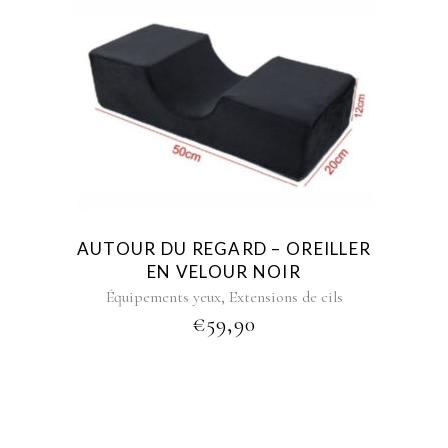
AUTOUR DU REGARD – OREILLER
EN VELOUR NOIR
,
Équipements yeux
Extensions de cils
€
59,90