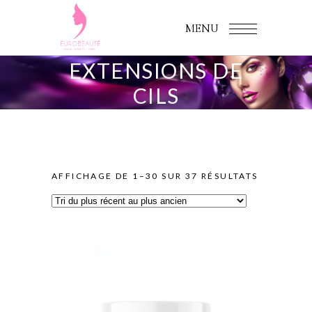
MENU
EXTENSIONS DE
CILS
SORTED
AFFICHAGE DE 1–30 SUR 37 RÉSULTATS
BY
LATEST