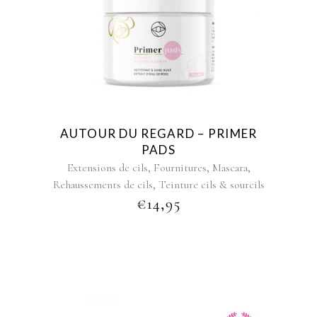
AUTOUR DU REGARD – PRIMER
PADS
,
,
,
Extensions de cils
Fournitures
Mascara
,
Rehaussements de cils
Teinture cils & sourcils
€
14,95