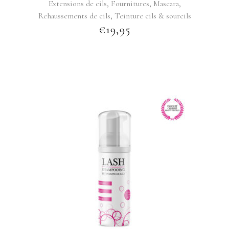
,
,
,
Extensions de cils
Fournitures
Mascara
,
Rehaussements de cils
Teinture cils & sourcils
€
19,95