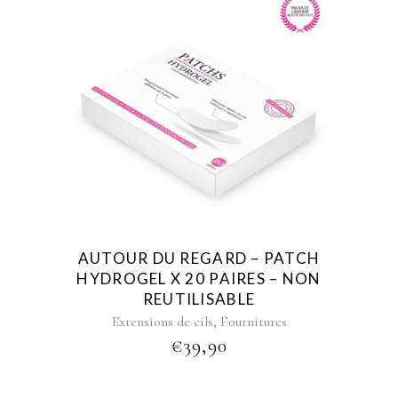
AUTOUR DU REGARD – PATCH
HYDROGEL X 20 PAIRES – NON
REUTILISABLE
,
Extensions de cils
Fournitures
€
39,90