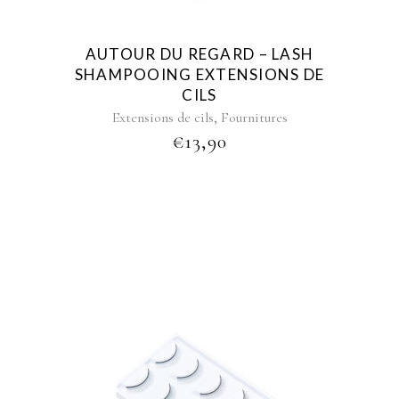
AUTOUR DU REGARD – LASH
SHAMPOOING EXTENSIONS DE
CILS
,
Extensions de cils
Fournitures
€
13,90