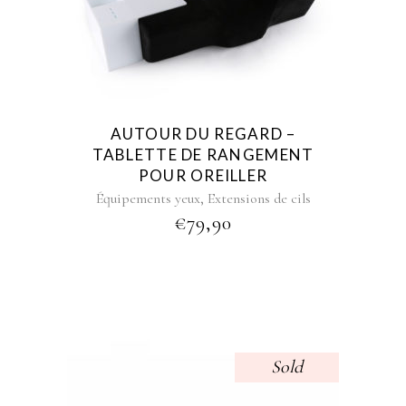
AUTOUR DU REGARD –
TABLETTE DE RANGEMENT
POUR OREILLER
,
Équipements yeux
Extensions de cils
€
79,90
Sold