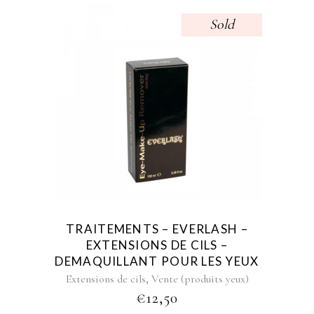
Sold
TRAITEMENTS – EVERLASH –
EXTENSIONS DE CILS –
DEMAQUILLANT POUR LES YEUX
,
Extensions de cils
Vente (produits yeux)
€
12,50