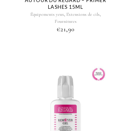
AUTOUR DU REGARD – PRIMER
LASHES 15ML
,
,
Équipements yeux
Extensions de cils
Fournitures
€
21,90