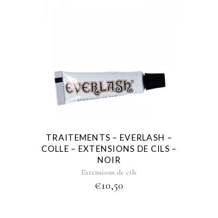
TRAITEMENTS – EVERLASH –
COLLE – EXTENSIONS DE CILS –
NOIR
Extensions de cils
€
10,50