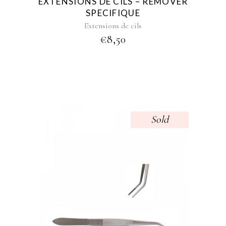
EXTENSIONS DE CILS – REMOVER
SPECIFIQUE
Extensions de cils
€
8,50
Sold