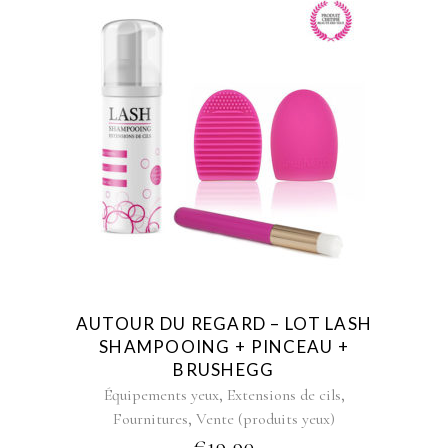
AUTOUR DU REGARD – LOT LASH
SHAMPOOING + PINCEAU +
BRUSHEGG
,
,
Équipements yeux
Extensions de cils
,
Fournitures
Vente (produits yeux)
€
19,90