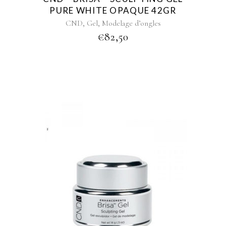
PURE WHITE OPAQUE 42GR
,
,
CND
Gel
Modelage d’ongles
€
82,50