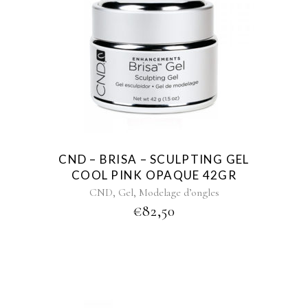
CND – BRISA – SCULPTING GEL
COOL PINK OPAQUE 42GR
,
,
CND
Gel
Modelage d’ongles
€
82,50