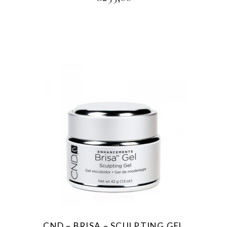
CND – BRISA – SCULPTING GEL