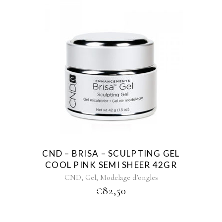
CND – BRISA – SCULPTING GEL
COOL PINK SEMI SHEER 42GR
,
,
CND
Gel
Modelage d’ongles
€
82,50