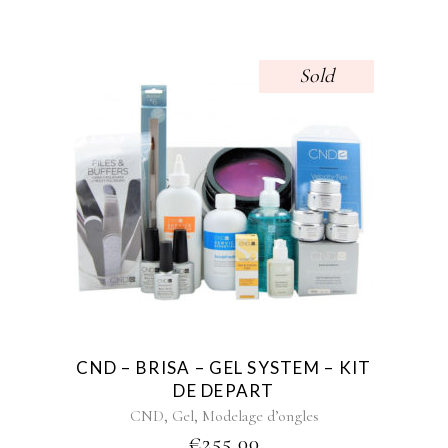
Sold
CND – BRISA – GEL SYSTEM – KIT
DE DEPART
,
,
CND
Gel
Modelage d’ongles
€
255,00