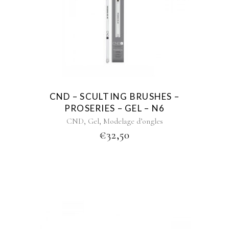
CND – SCULTING BRUSHES –
PROSERIES – GEL – N6
,
,
CND
Gel
Modelage d’ongles
€
32,50