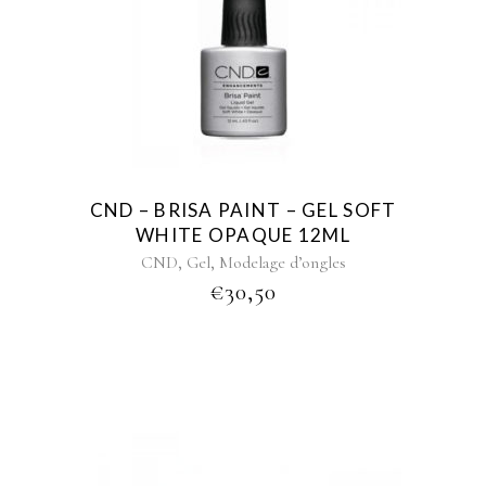
CND – BRISA PAINT – GEL SOFT
WHITE OPAQUE 12ML
,
,
CND
Gel
Modelage d’ongles
€
30,50