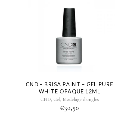
CND – BRISA PAINT – GEL PURE
WHITE OPAQUE 12ML
,
,
CND
Gel
Modelage d’ongles
€
30,50