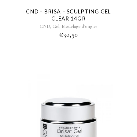
CND – BRISA – SCULPTING GEL
CLEAR 14GR
,
,
CND
Gel
Modelage d’ongles
€
30,50