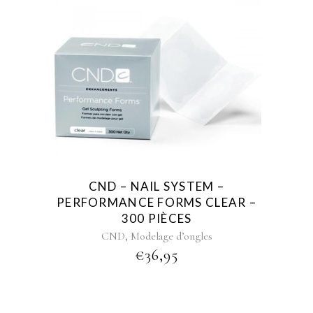
CND – NAIL SYSTEM –
PERFORMANCE FORMS CLEAR –
300 PIÈCES
,
CND
Modelage d’ongles
€
36,95