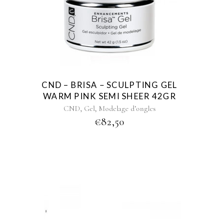
CND – BRISA – SCULPTING GEL
WARM PINK SEMI SHEER 42GR
,
,
CND
Gel
Modelage d’ongles
€
82,50