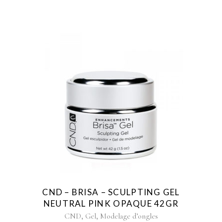
CND – BRISA – SCULPTING GEL
NEUTRAL PINK OPAQUE 42GR
,
,
CND
Gel
Modelage d’ongles