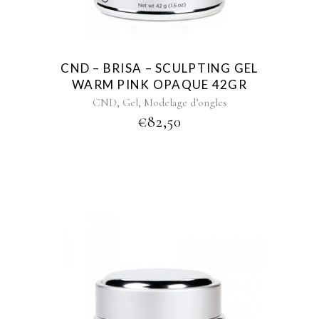
CND – BRISA – SCULPTING GEL
WARM PINK OPAQUE 42GR
,
,
CND
Gel
Modelage d’ongles
€
82,50