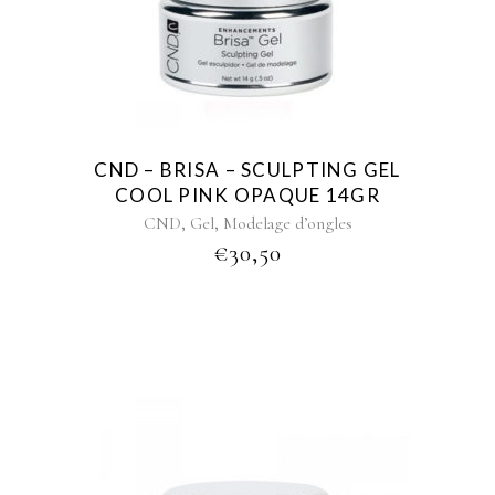
CND – BRISA – SCULPTING GEL
COOL PINK OPAQUE 14GR
,
,
CND
Gel
Modelage d’ongles
€
30,50