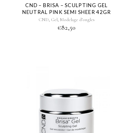
CND – BRISA – SCULPTING GEL
NEUTRAL PINK SEMI SHEER 42GR
,
,
CND
Gel
Modelage d’ongles
€
82,50