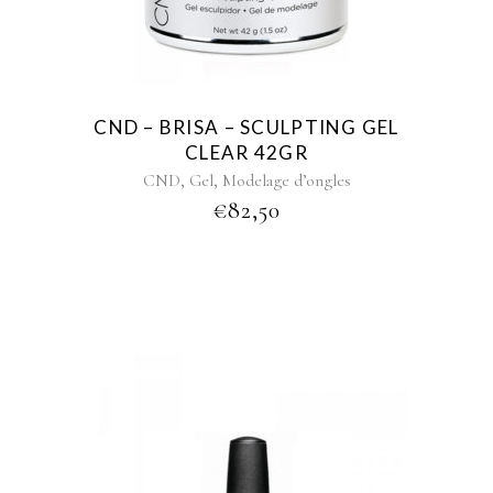
CND – BRISA – SCULPTING GEL
CLEAR 42GR
,
,
CND
Gel
Modelage d’ongles
€
82,50