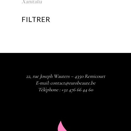
Xanitalia
FILTRER
22, rue Joseph Wauters – 4350 Remicourt
E-mail:
contact@eurobeaute.be
Téléphone :
+32 476 66 44 60