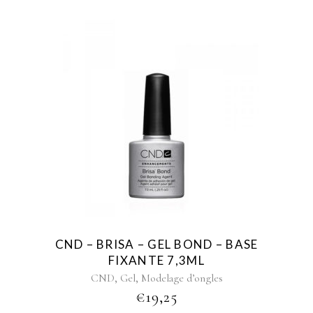
CND – BRISA – GEL BOND – BASE
FIXANTE 7,3ML
,
,
CND
Gel
Modelage d’ongles
€
19,25