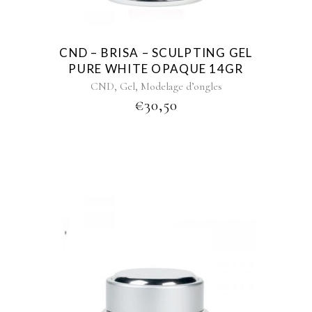
CND – BRISA – SCULPTING GEL
PURE WHITE OPAQUE 14GR
,
,
CND
Gel
Modelage d’ongles
€
30,50