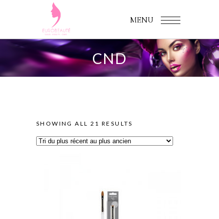
MENU
CND
SORTED
SHOWING ALL 21 RESULTS
BY
LATEST