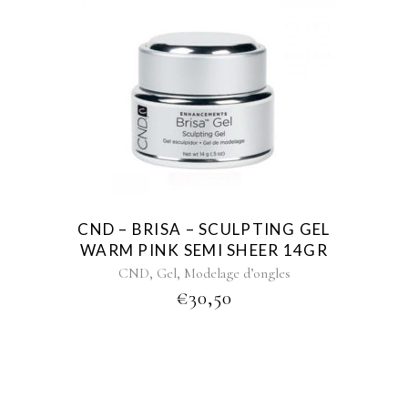
CND – BRISA – SCULPTING GEL
WARM PINK SEMI SHEER 14GR
,
,
CND
Gel
Modelage d’ongles
€
30,50