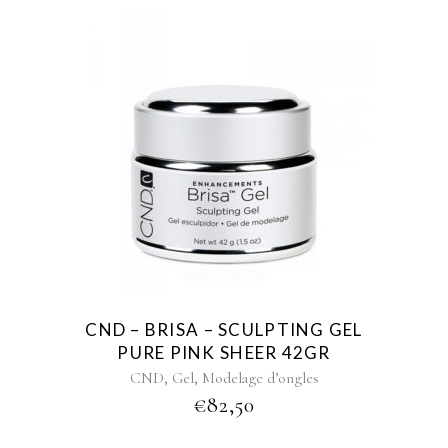
CND – BRISA – SCULPTING GEL
PURE PINK SHEER 42GR
,
,
CND
Gel
Modelage d’ongles
€
82,50