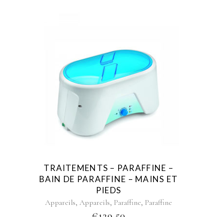
TRAITEMENTS – PARAFFINE –
BAIN DE PARAFFINE – MAINS ET
PIEDS
,
,
,
Appareils
Appareils
Paraffine
Paraffine
€
129,50