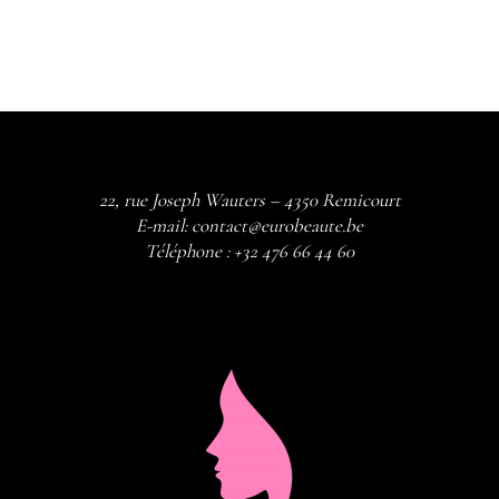
22, rue Joseph Wauters – 4350 Remicourt
E-mail:
contact@eurobeaute.be
Téléphone :
+32 476 66 44 60