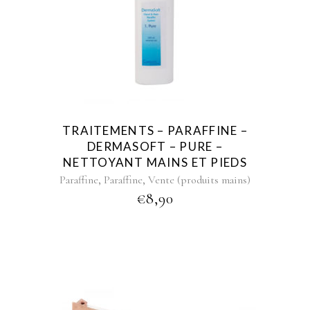
TRAITEMENTS – PARAFFINE –
DERMASOFT – PURE –
NETTOYANT MAINS ET PIEDS
,
,
Paraffine
Paraffine
Vente (produits mains)
€
8,90