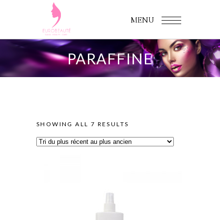
MENU
PARAFFINE
SORTED
SHOWING ALL 7 RESULTS
BY
LATEST