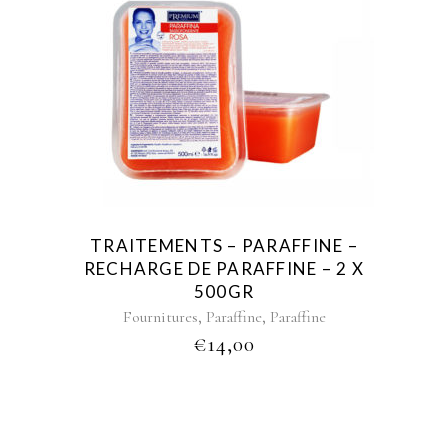
TRAITEMENTS – PARAFFINE –
RECHARGE DE PARAFFINE – 2 X
500GR
,
,
Fournitures
Paraffine
Paraffine
€
14,00