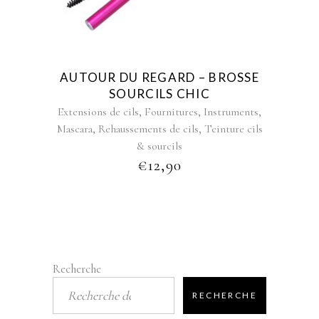
AUTOUR DU REGARD – BROSSE
SOURCILS CHIC
,
,
,
Extensions de cils
Fournitures
Instruments
,
,
Mascara
Rehaussements de cils
Teinture cils
& sourcils
€
12,90
Recherche
RECHERCHE