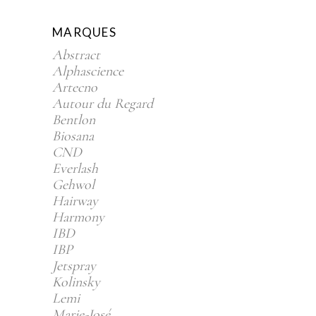
produits
MARQUES
Abstract
Alphascience
Artecno
Autour du Regard
Bentlon
Biosana
CND
Everlash
Gehwol
Hairway
Harmony
IBD
IBP
Jetspray
Kolinsky
Lemi
Marie-José