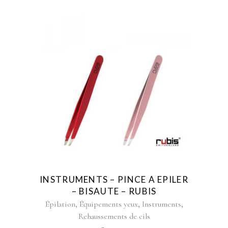
INSTRUMENTS – PINCE A EPILER
– BISAUTE – RUBIS
,
,
,
Épilation
Équipements yeux
Instruments
Rehaussements de cils