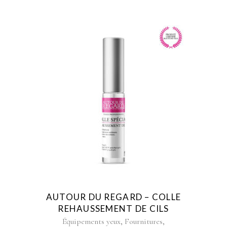
THROUGH
€121,90
AUTOUR DU REGARD – COLLE
REHAUSSEMENT DE CILS
,
,
Équipements yeux
Fournitures