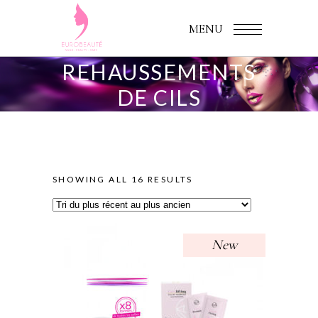
MENU
REHAUSSEMENTS
DE CILS
SORTED
SHOWING ALL 16 RESULTS
BY
New
LATEST