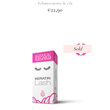
Rehaussements de cils
€
22,90
Sold