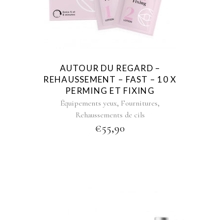
AUTOUR DU REGARD –
REHAUSSEMENT – FAST – 10 X
PERMING ET FIXING
,
,
Équipements yeux
Fournitures
Rehaussements de cils
€
55,90