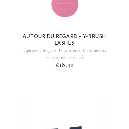
AUTOUR DU REGARD – Y-BRUSH
LASHES
,
,
,
Équipements yeux
Fournitures
Instruments
Rehaussements de cils
€
18,90