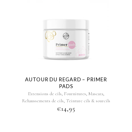
AUTOUR DU REGARD – PRIMER
PADS
,
,
,
Extensions de cils
Fournitures
Mascara
,
Rehaussements de cils
Teinture cils & sourcils
€
14,95