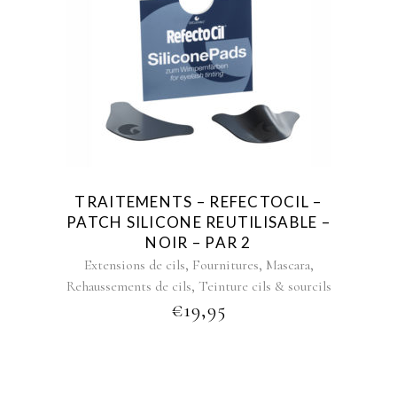
TRAITEMENTS – REFECTOCIL –
PATCH SILICONE REUTILISABLE –
NOIR – PAR 2
,
,
,
Extensions de cils
Fournitures
Mascara
,
Rehaussements de cils
Teinture cils & sourcils
€
19,95