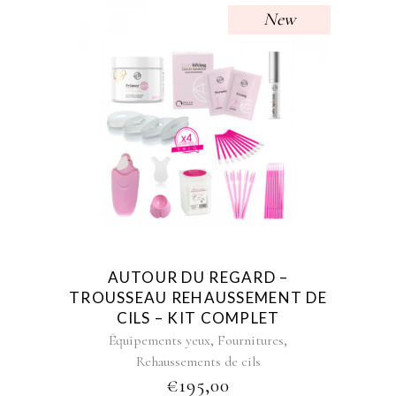
New
AUTOUR DU REGARD –
TROUSSEAU REHAUSSEMENT DE
CILS – KIT COMPLET
,
,
Équipements yeux
Fournitures
Rehaussements de cils
€
195,00