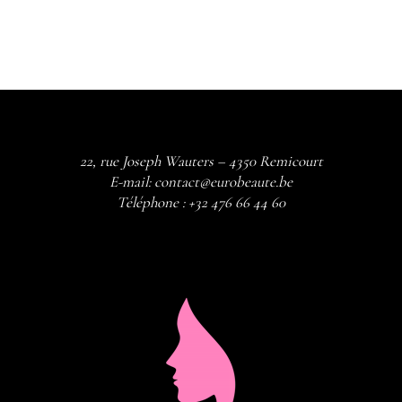
22, rue Joseph Wauters – 4350 Remicourt
E-mail:
contact@eurobeaute.be
Téléphone :
+32 476 66 44 60