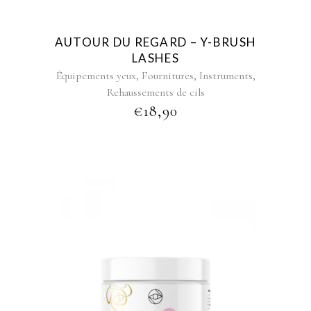
AUTOUR DU REGARD – Y-BRUSH
LASHES
,
,
,
Équipements yeux
Fournitures
Instruments
Rehaussements de cils
€
18,90