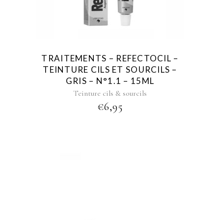
TRAITEMENTS – REFECTOCIL –
TEINTURE CILS ET SOURCILS –
GRIS – N°1.1 – 15ML
Teinture cils & sourcils
€
6,95