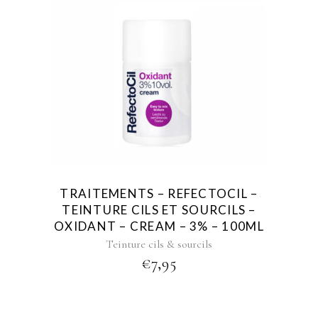
TRAITEMENTS – REFECTOCIL –
TEINTURE CILS ET SOURCILS –
OXIDANT – CREAM – 3% – 100ML
Teinture cils & sourcils
€
7,95