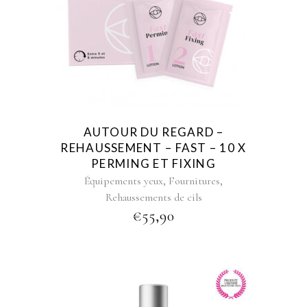
AUTOUR DU REGARD –
REHAUSSEMENT – FAST – 10 X
PERMING ET FIXING
,
,
Équipements yeux
Fournitures
Rehaussements de cils
€
55,90