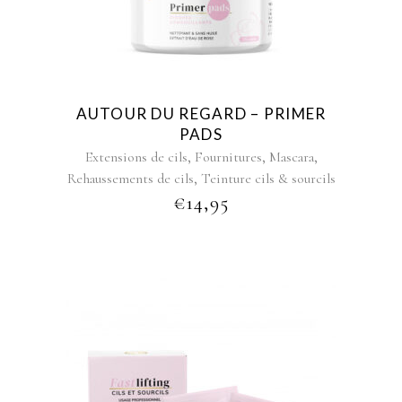
AUTOUR DU REGARD – PRIMER
PADS
,
,
,
Extensions de cils
Fournitures
Mascara
,
Rehaussements de cils
Teinture cils & sourcils
€
14,95