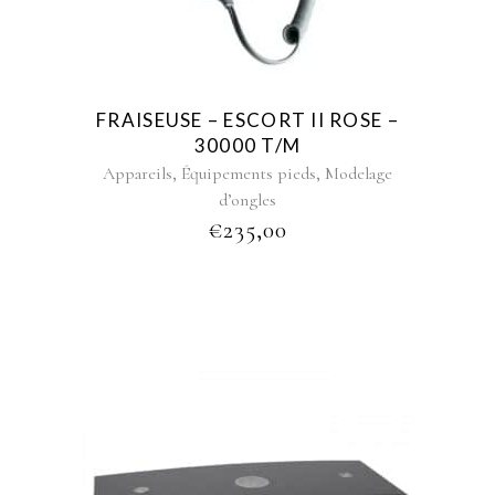
FRAISEUSE – ESCORT II ROSE –
30000 T/M
,
,
Appareils
Équipements pieds
Modelage
d’ongles
€
235,00