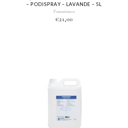
– PODISPRAY – LAVANDE – 5L
Fournitures
€
21,00