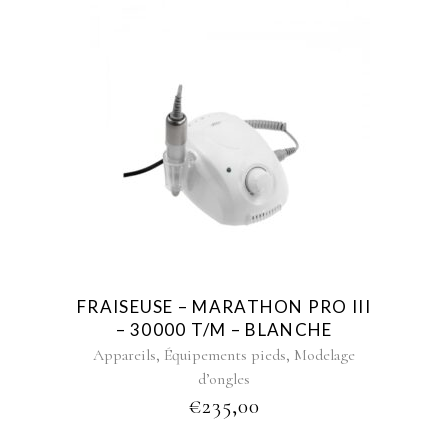
FRAISEUSE – MARATHON PRO III
– 30000 T/M – BLANCHE
,
,
Appareils
Équipements pieds
Modelage
d’ongles
€
235,00