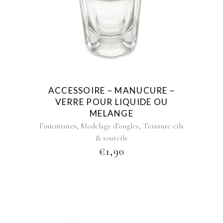
ACCESSOIRE – MANUCURE –
VERRE POUR LIQUIDE OU
MELANGE
,
,
Fournitures
Modelage d’ongles
Teinture cils
& sourcils
€
1,90