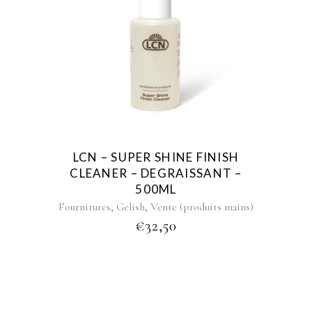
LCN – SUPER SHINE FINISH
CLEANER – DEGRAISSANT –
500ML
,
,
Fournitures
Gelish
Vente (produits mains)
€
32,50