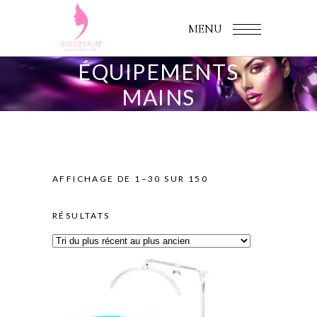
MENU
ÉQUIPEMENTS
MAINS
AFFICHAGE DE 1–30 SUR 150
SORTED
RÉSULTATS
BY
LATEST