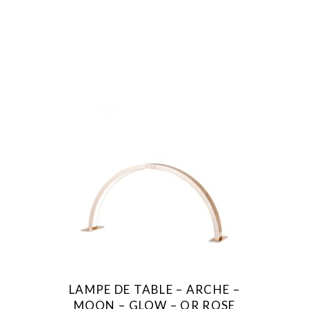
LAMPE DE TABLE – ARCHE –
MOON – GLOW – OR ROSE