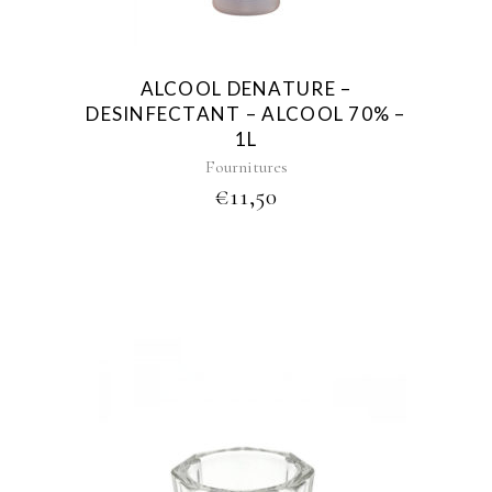
ALCOOL DENATURE –
DESINFECTANT – ALCOOL 70% –
1L
Fournitures
€
11,50