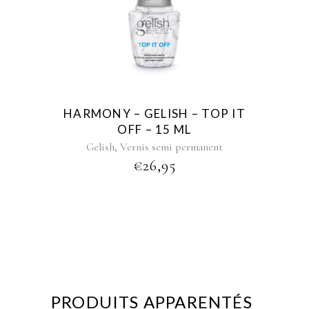
HARMONY – GELISH – TOP IT
OFF – 15 ML
,
Gelish
Vernis semi permanent
€
26,95
PRODUITS APPARENTÉS