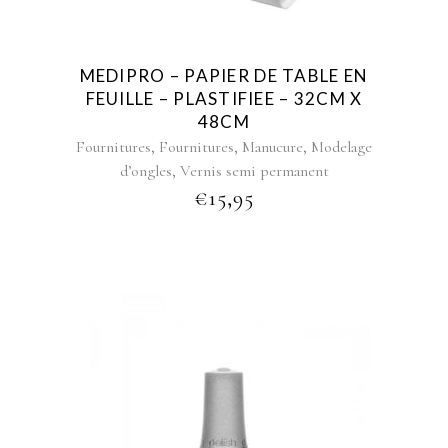
MEDIPRO – PAPIER DE TABLE EN
FEUILLE – PLASTIFIEE – 32CM X
48CM
,
,
,
Fournitures
Fournitures
Manucure
Modelage
,
d’ongles
Vernis semi permanent
€
15,95