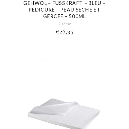
GEHWOL – FUSSKRAFT – BLEU –
PEDICURE – PEAU SECHE ET
GERCEE – 500ML
Crème
€
26,95