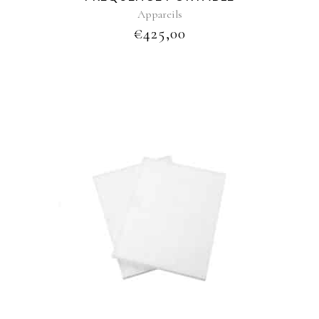
Appareils
€
425,00