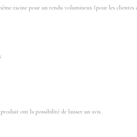
t même racine pour un rendu volumineux (pour les clientes q
3
produit ont la possibilité de laisser un avis.