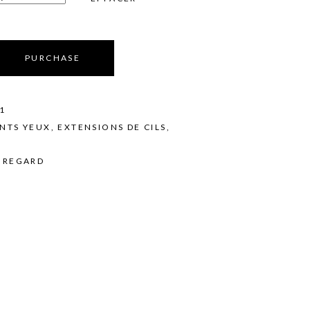
PURCHASE
1
NTS YEUX
,
EXTENSIONS DE CILS
,
 REGARD