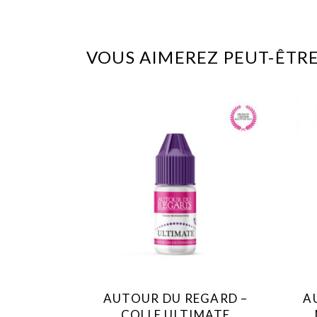
VOUS AIMEREZ PEUT-ÊTRE
AUTOUR DU REGARD –
A
COLLE ULTIMATE