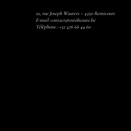
22, rue Joseph Wauters – 4350 Remicourt
E-mail:
contact@eurobeaute.be
Téléphone :
+32 476 66 44 60