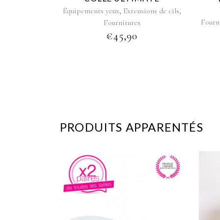
,
,
Équipements yeux
Extensions de cils
Fourn
Fournitures
€
45,90
PRODUITS APPARENTÉS