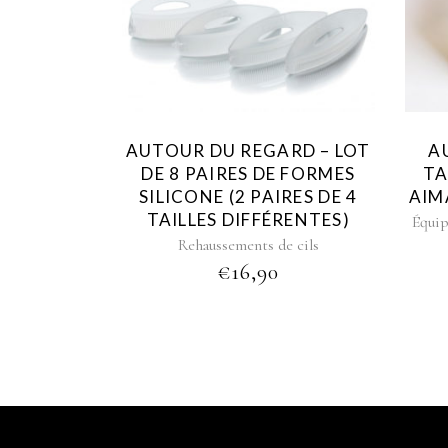
AUTOUR DU REGARD – LOT
A
DE 8 PAIRES DE FORMES
TA
SILICONE (2 PAIRES DE 4
AIM
TAILLES DIFFÉRENTES)
Équi
Rehaussements de cils
€
16,90