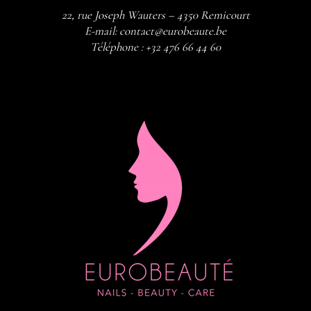
22, rue Joseph Wauters – 4350 Remicourt
E-mail:
contact@eurobeaute.be
Téléphone :
+32 476 66 44 60