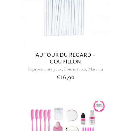
AUTOUR DU REGARD –
GOUPILLON
,
,
Équipements yeux
Fournitures
Mascara
€
16,90