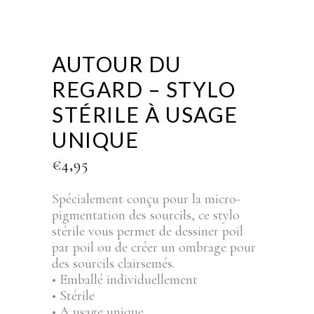
AUTOUR DU
REGARD – STYLO
STÉRILE À USAGE
UNIQUE
€
4,95
Spécialement conçu pour la micro-
pigmentation des sourcils, ce stylo
stérile vous permet de dessiner poil
par poil ou de créer un ombrage pour
des sourcils clairsemés.
• Emballé individuellement
• Stérile
• A usage unique