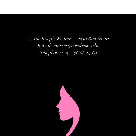
22, rue Joseph Wauters – 4350 Remicourt
E-mail:
contact@eurobeaute.be
Téléphone :
+32 476 66 44 60