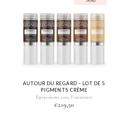
Sold
AUTOUR DU REGARD – LOT DE 5
PIGMENTS CRÈME
,
Équipements yeux
Fournitures
€
219,50