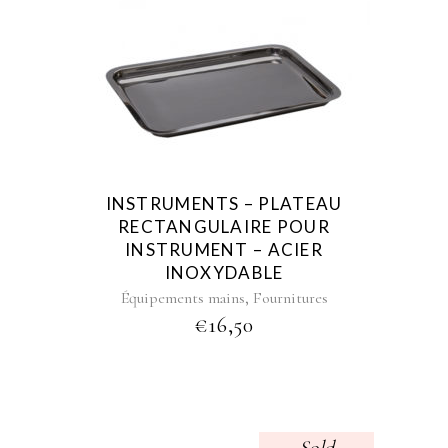
INSTRUMENTS – PLATEAU
RECTANGULAIRE POUR
INSTRUMENT – ACIER
INOXYDABLE
,
Équipements mains
Fournitures
€
16,50