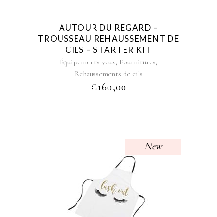
AUTOUR DU REGARD –
TROUSSEAU REHAUSSEMENT DE
CILS – STARTER KIT
,
,
Équipements yeux
Fournitures
Rehaussements de cils
€
160,00
New