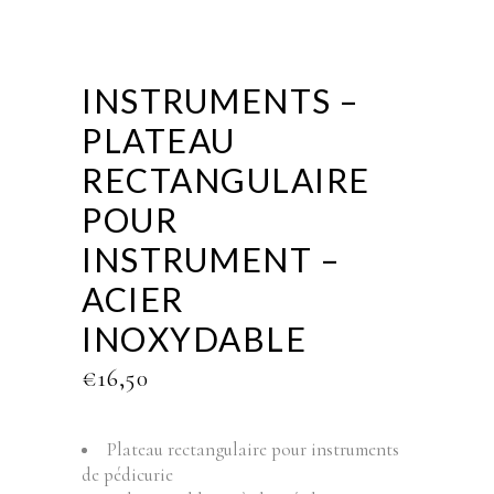
INSTRUMENTS –
PLATEAU
RECTANGULAIRE
POUR
INSTRUMENT –
ACIER
INOXYDABLE
€
16,50
Plateau rectangulaire pour instruments
de pédicurie