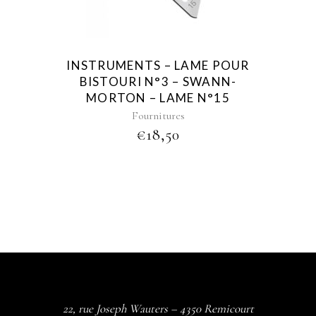
INSTRUMENTS – LAME POUR
BISTOURI N°3 – SWANN-
MORTON – LAME N°15
Fournitures
€
18,50
22, rue Joseph Wauters – 4350 Remicourt