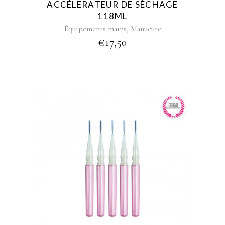
ACCÉLERATEUR DE SÈCHAGE
118ML
,
Équipements mains
Manucure
€
17,50