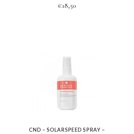
€
18,50
CND – SOLARSPEED SPRAY –