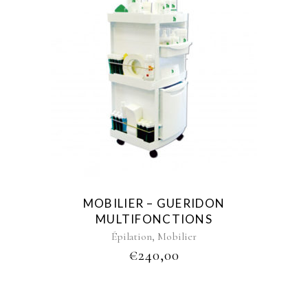
MOBILIER – GUERIDON
MULTIFONCTIONS
,
Épilation
Mobilier
€
240,00