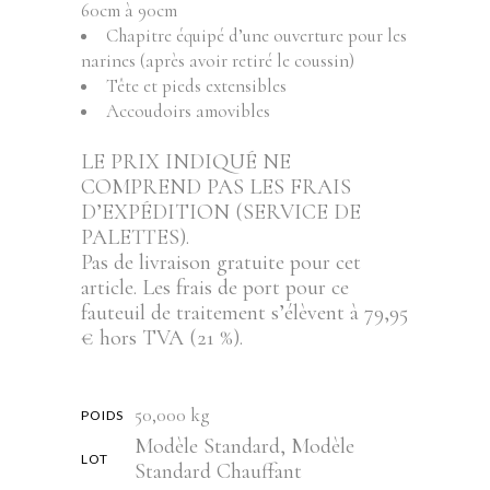
60cm à 90cm
Chapitre équipé d’une ouverture pour les
narines (après avoir retiré le coussin)
Tête et pieds extensibles
Accoudoirs amovibles
LE PRIX INDIQUÉ NE
COMPREND PAS LES FRAIS
D’EXPÉDITION (SERVICE DE
PALETTES).
Pas de livraison gratuite pour cet
article. Les frais de port pour ce
fauteuil de traitement s’élèvent à 79,95
€ hors TVA (21 %).
50,000 kg
POIDS
Modèle Standard, Modèle
LOT
Standard Chauffant