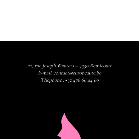
€4.150,00
THROUGH
€4.395,00
22, rue Joseph Wauters – 4350 Remicourt
E-mail:
contact@eurobeaute.be
Téléphone :
+32 476 66 44 60