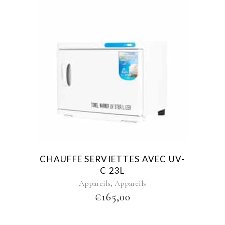
CHAUFFE SERVIETTES AVEC UV-
C 23L
,
Appareils
Appareils
€
165,00