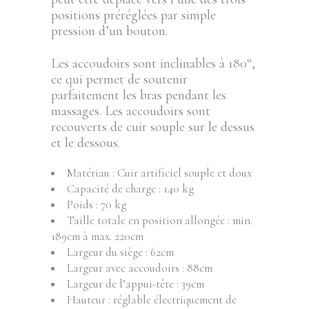
positions préréglées par simple
pression d’un bouton.
Les accoudoirs sont inclinables à 180°,
ce qui permet de soutenir
parfaitement les bras pendant les
massages. Les accoudoirs sont
recouverts de cuir souple sur le dessus
et le dessous.
Matériau : Cuir artificiel souple et doux
Capacité de charge : 140 kg
Poids : 70 kg
Taille totale en position allongée : min.
189cm à max. 220cm
Largeur du siège : 62cm
Largeur avec accoudoirs : 88cm
Largeur de l’appui-tête : 39cm
Hauteur : réglable électriquement de