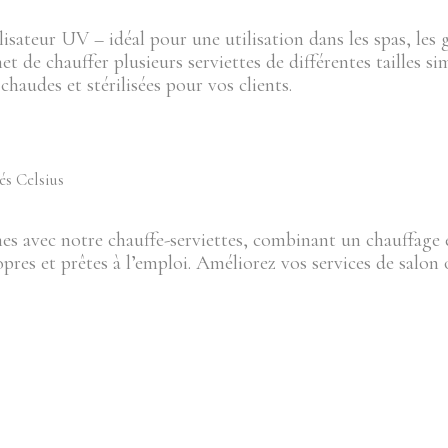
lisateur UV – idéal pour une utilisation dans les spas, les 
t de chauffer plusieurs serviettes de différentes tailles s
haudes et stérilisées pour vos clients.
és Celsius
es avec notre chauffe-serviettes, combinant un chauffage ef
opres et prêtes à l’emploi. Améliorez vos services de salon