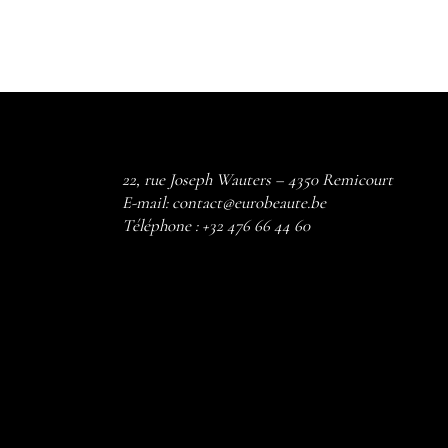
22, rue Joseph Wauters – 4350 Remicourt
E-mail:
contact@eurobeaute.be
Téléphone :
+32 476 66 44 60