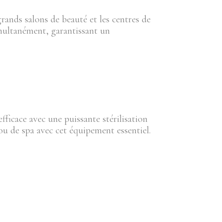
grands salons de beauté et les centres de
imultanément, garantissant un
ficace avec une puissante stérilisation
 ou de spa avec cet équipement essentiel.