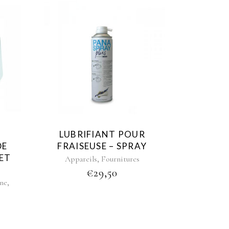
LUBRIFIANT POUR
DE
FRAISEUSE – SPRAY
 ET
,
Appareils
Fournitures
€
29,50
,
ine