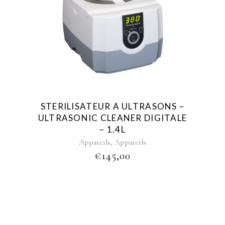
STERILISATEUR A ULTRASONS –
ULTRASONIC CLEANER DIGITALE
– 1.4L
,
Appareils
Appareils
€
145,00