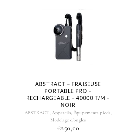
ABSTRACT – FRAISEUSE
PORTABLE PRO –
RECHARGEABLE – 40000 T/M –
NOIR
,
,
,
ABSTRACT
Appareils
Équipements pieds
Modelage d’ongles
€
250,00