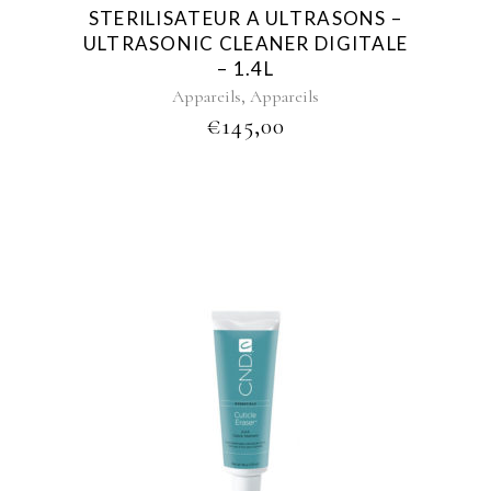
STERILISATEUR A ULTRASONS –
ULTRASONIC CLEANER DIGITALE
– 1.4L
,
Appareils
Appareils
€
145,00