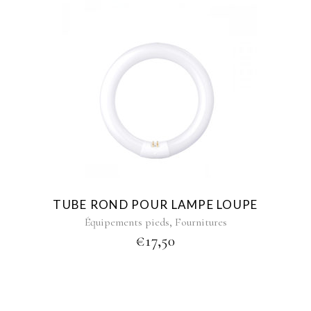
TUBE ROND POUR LAMPE LOUPE
,
Équipements pieds
Fournitures
€
17,50