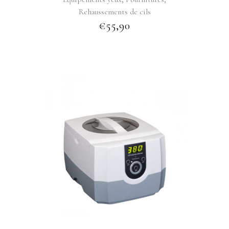
Rehaussements de cils
€
55,90