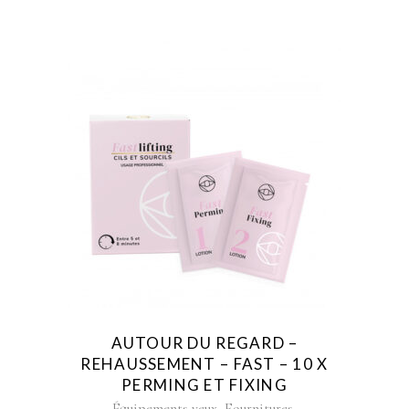
AUTOUR DU REGARD –
REHAUSSEMENT – FAST – 10 X
PERMING ET FIXING
,
,
Équipements yeux
Fournitures