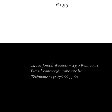
€
1,95
22, rue Joseph Wauters – 4350 Remicourt
E-mail:
contact@eurobeaute.be
Téléphone :
+32 476 66 44 60