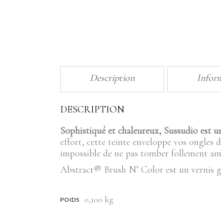
Description
Infor
DESCRIPTION
Sophistiqué et chaleureux, Sussudio est u
effort, cette teinte enveloppe vos ongles d
impossible de ne pas tomber follement am
Abstract® Brush N’ Color est un vernis gel
0,100 kg
POIDS