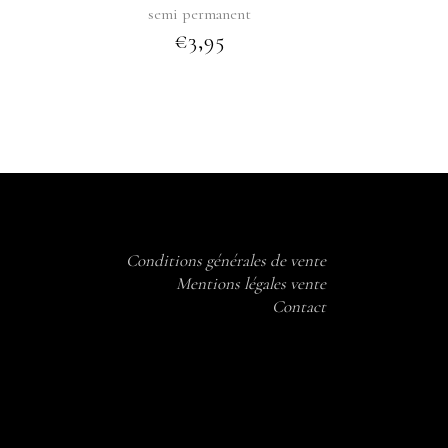
semi permanent
€
3,95
Conditions générales de vente
Mentions légales vente
Contact