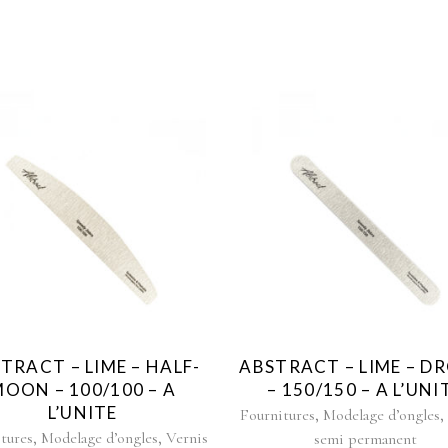
TRACT – LIME – HALF-
ABSTRACT – LIME – D
OON – 100/100 – A
– 150/150 – A L’UNI
L’UNITE
,
Fournitures
Modelage d’ongles
,
,
tures
Modelage d’ongles
Vernis
semi permanent