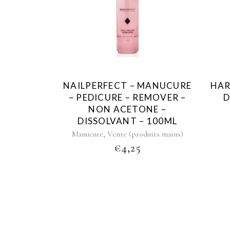
NAILPERFECT – MANUCURE
HAR
– PEDICURE – REMOVER –
D
NON ACETONE –
DISSOLVANT – 100ML
,
Manucure
Vente (produits mains)
€
4,25