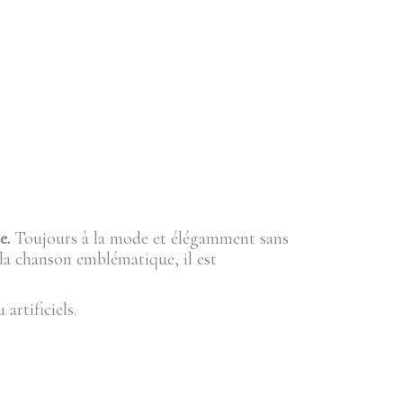
e.
Toujours à la mode et élégamment sans
 la chanson emblématique, il est
rtificiels.