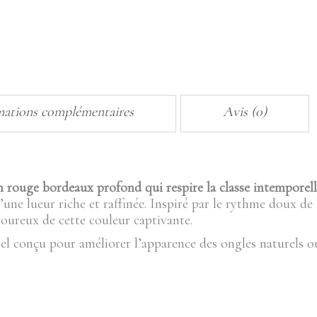
10ML
quantity
mations complémentaires
Avis (0)
n rouge bordeaux profond qui respire la classe intemporell
’une lueur riche et raffinée. Inspiré par le rythme doux de
oureux de cette couleur captivante.
 conçu pour améliorer l’apparence des ongles naturels ou a