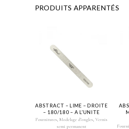
PRODUITS APPARENTÉS
ABSTRACT – LIME – DROITE
ABS
– 180/180 – A L’UNITE
M
,
,
Fournitures
Modelage d’ongles
Vernis
Fourni
semi permanent