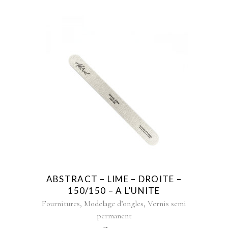
ABSTRACT – LIME – DROITE –
150/150 – A L’UNITE
,
,
Fournitures
Modelage d’ongles
Vernis semi
permanent