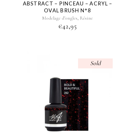
ABSTRACT – PINCEAU – ACRYL –
OVAL BRUSH N°8
,
Modelage d’ongles
Résine
€
42,95
Sold