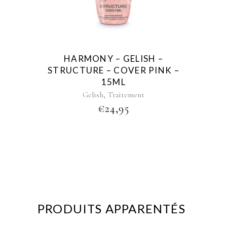
HARMONY – GELISH –
STRUCTURE – COVER PINK –
15ML
,
Gelish
Traitement
€
24,95
PRODUITS APPARENTÉS