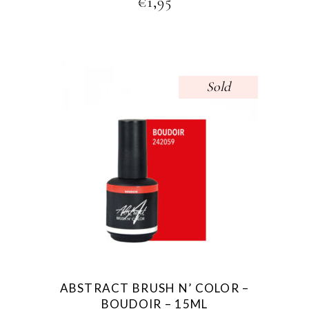
€
1,95
Sold
ABSTRACT BRUSH N’ COLOR –
BOUDOIR – 15ML