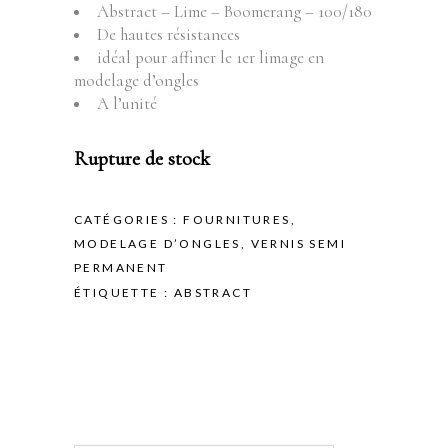
Abstract – Lime – Boomerang – 100/180
De hautes résistances
idéal pour affiner le 1er limage en
modelage d’ongles
A l’unité
Rupture de stock
CATÉGORIES :
FOURNITURES
,
MODELAGE D’ONGLES
,
VERNIS SEMI
PERMANENT
ÉTIQUETTE :
ABSTRACT