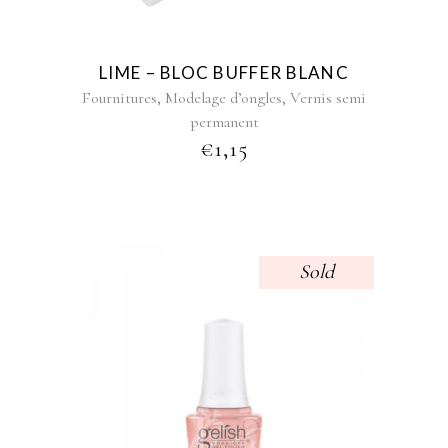
LIME – BLOC BUFFER BLANC
,
,
Fournitures
Modelage d’ongles
Vernis semi
permanent
€
1,15
Sold