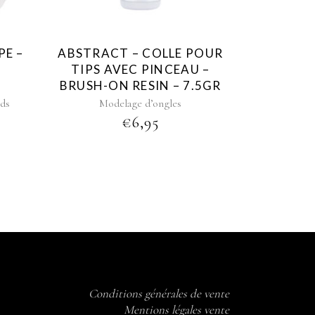
PE –
ABSTRACT – COLLE POUR
TIPS AVEC PINCEAU –
BRUSH-ON RESIN – 7.5GR
ds
Modelage d’ongles
€
6,95
Conditions générales de vente
Mentions légales vente