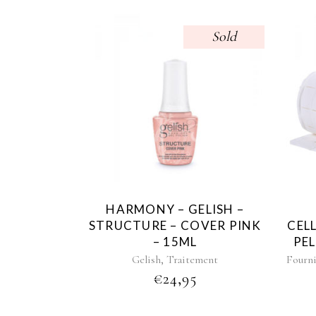
Sold
HARMONY – GELISH –
STRUCTURE – COVER PINK
CELL
– 15ML
PEL
,
Gelish
Traitement
Fourni
€
24,95