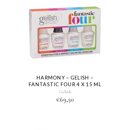
HARMONY – GELISH –
FANTASTIC FOUR 4 X 15 ML
Gelish
€
69,50