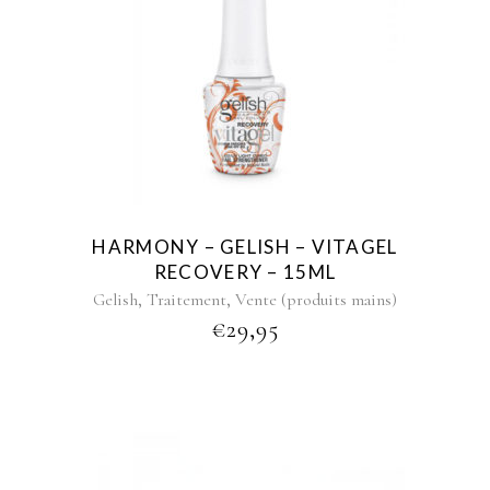
HARMONY – GELISH – VITAGEL
RECOVERY – 15ML
,
,
Gelish
Traitement
Vente (produits mains)
€
29,95