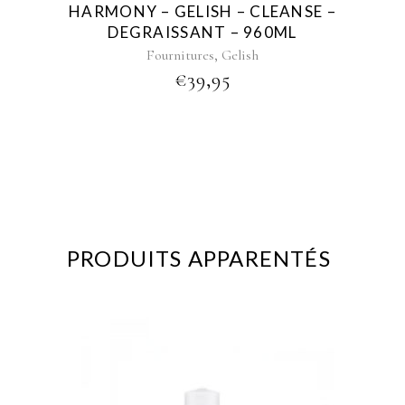
HARMONY – GELISH – CLEANSE –
DEGRAISSANT – 960ML
,
Fournitures
Gelish
€
39,95
PRODUITS APPARENTÉS