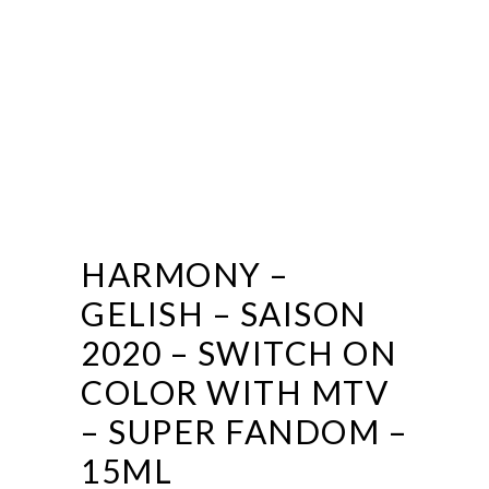
HARMONY –
GELISH – SAISON
2020 – SWITCH ON
COLOR WITH MTV
– SUPER FANDOM –
15ML