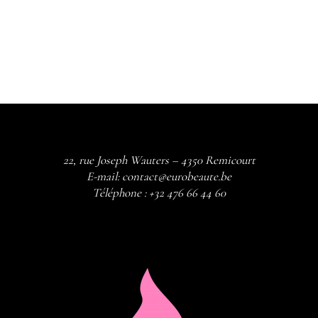
22, rue Joseph Wauters – 4350 Remicourt
E-mail:
contact@eurobeaute.be
Téléphone :
+32 476 66 44 60