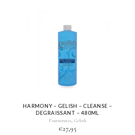
HARMONY – GELISH – CLEANSE –
DEGRAISSANT – 480ML
,
Fournitures
Gelish
€
27,95