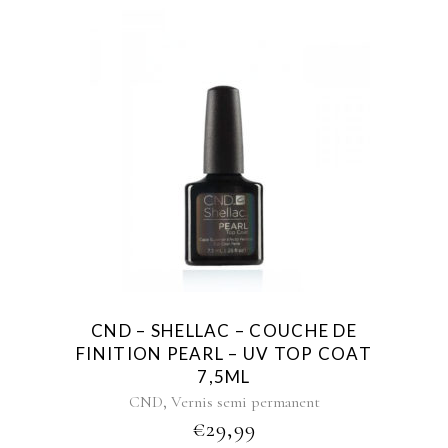
CND – SHELLAC – COUCHE DE
FINITION PEARL – UV TOP COAT
7,5ML
,
CND
Vernis semi permanent
€
29,99