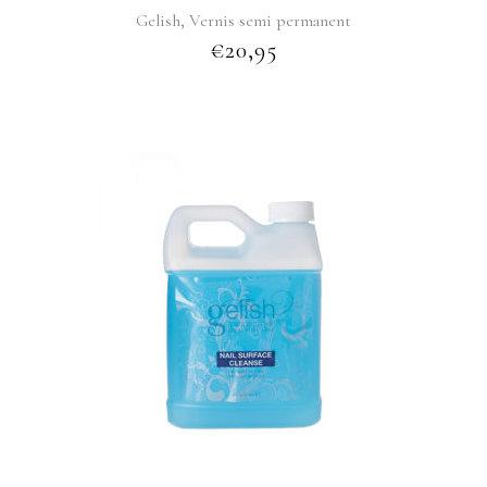
,
Gelish
Vernis semi permanent
€
20,95