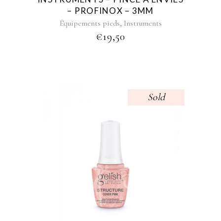
– PROFINOX – 3MM
,
Équipements pieds
Instruments
€
19,50
Sold