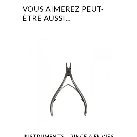
VOUS AIMEREZ PEUT-
ÊTRE AUSSI…
INSTRUMENTS – PINCE A ENVIES