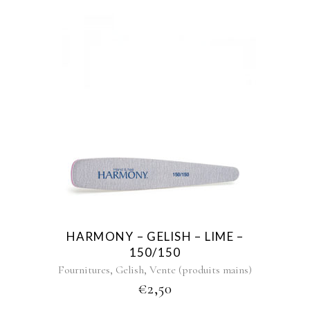
HARMONY – GELISH – LIME –
150/150
,
,
Fournitures
Gelish
Vente (produits mains)
€
2,50