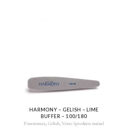
HARMONY – GELISH – LIME
BUFFER – 100/180
,
,
Fournitures
Gelish
Vente (produits mains)