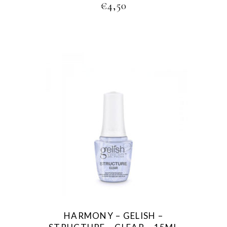
€
4,50
HARMONY – GELISH –