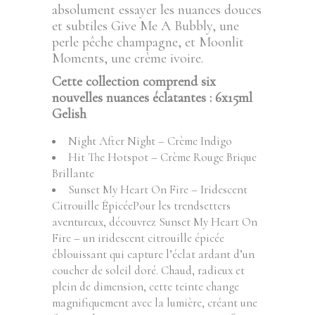
absolument essayer les nuances douces
et subtiles Give Me A Bubbly, une
perle pêche champagne, et Moonlit
Moments, une crème ivoire.
Cette collection comprend six
nouvelles nuances éclatantes : 6x15ml
Gelish
Night After Night – Crème Indigo
Hit The Hotspot – Crème Rouge Brique
Brillante
Sunset My Heart On Fire – Iridescent
Citrouille ÉpicéePour les trendsetters
aventureux, découvrez Sunset My Heart On
Fire – un iridescent citrouille épicée
éblouissant qui capture l’éclat ardant d’un
coucher de soleil doré. Chaud, radieux et
plein de dimension, cette teinte change
magnifiquement avec la lumière, créant une