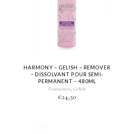
HARMONY – GELISH – REMOVER
– DISSOLVANT POUR SEMI-
PERMANENT – 480ML
,
Fournitures
Gelish
€
24,50