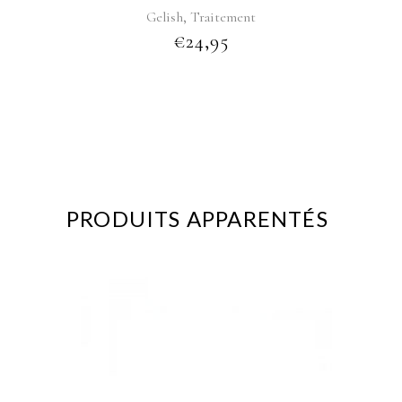
,
Gelish
Traitement
€
24,95
PRODUITS APPARENTÉS