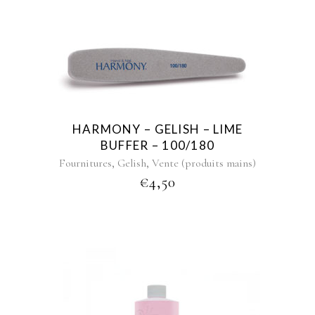
HARMONY – GELISH – LIME
BUFFER – 100/180
,
,
Fournitures
Gelish
Vente (produits mains)
€
4,50