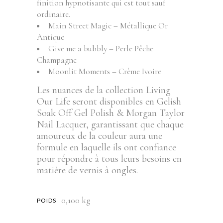
finition hypnotisante qui est tout sauf
ordinaire.
Main Street Magic – Métallique Or
Antique
Give me a bubbly – Perle Pêche
Champagne
Moonlit Moments – Crème Ivoire
Les nuances de la collection Living
Our Life seront disponibles en Gelish
Soak Off Gel Polish & Morgan Taylor
Nail Lacquer, garantissant que chaque
amoureux de la couleur aura une
formule en laquelle ils ont confiance
pour répondre à tous leurs besoins en
matière de vernis à ongles.
0,100 kg
POIDS