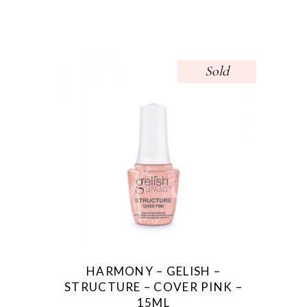
Sold
HARMONY – GELISH –
STRUCTURE – COVER PINK –
15ML