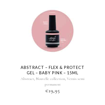
ABSTRACT – FLEX & PROTECT
GEL – BABY PINK – 15ML
,
,
Abstract
Nouvelle collection
Vernis semi
permanent
€
19,95