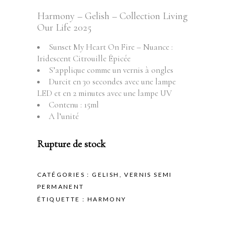
Harmony – Gelish – Collection Living
Our Life 2025
Sunset My Heart On Fire – Nuance :
Iridescent Citrouille Épicée
S’applique comme un vernis à ongles
Durcit en 30 secondes avec une lampe
LED et en 2 minutes avec une lampe UV
Contenu : 15ml
A l’unité
Rupture de stock
CATÉGORIES :
GELISH
,
VERNIS SEMI
PERMANENT
ÉTIQUETTE :
HARMONY