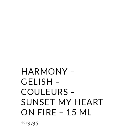
HARMONY –
GELISH –
COULEURS –
SUNSET MY HEART
ON FIRE – 15 ML
€
19,95