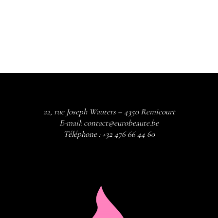
22, rue Joseph Wauters – 4350 Remicourt
E-mail:
contact@eurobeaute.be
Téléphone :
+32 476 66 44 60