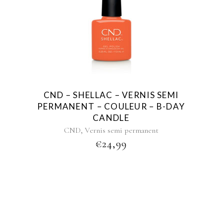
CND – SHELLAC – VERNIS SEMI
PERMANENT – COULEUR – B-DAY
CANDLE
,
CND
Vernis semi permanent
€
24,99