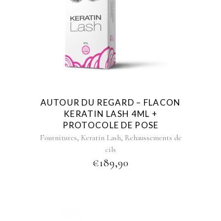
AUTOUR DU REGARD – FLACON
KERATIN LASH 4ML +
PROTOCOLE DE POSE
,
,
Fournitures
Keratin Lash
Rehaussements de
cils
€
189,90