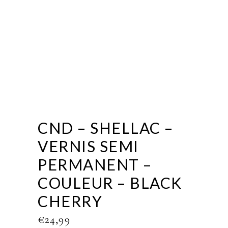
CND – SHELLAC –
VERNIS SEMI
PERMANENT –
COULEUR – BLACK
CHERRY
€
24,99