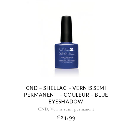
CND – SHELLAC – VERNIS SEMI
PERMANENT – COULEUR – BLUE
EYESHADOW
,
CND
Vernis semi permanent
€
24,99