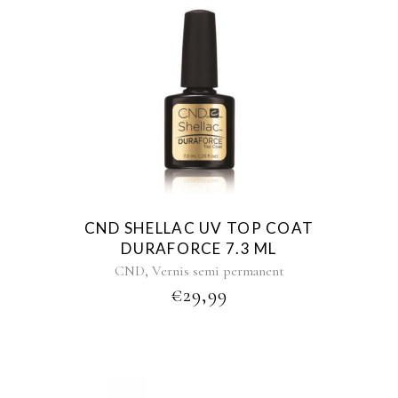
CND SHELLAC UV TOP COAT
DURAFORCE 7.3 ML
,
CND
Vernis semi permanent
€
29,99