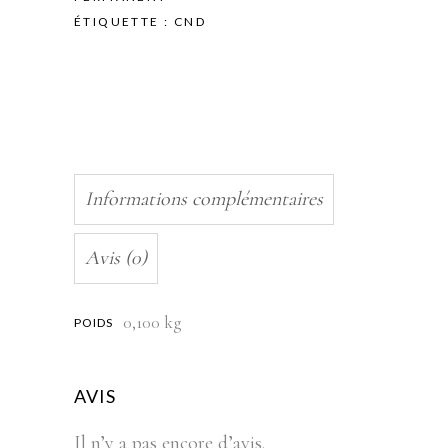
Couleur
ÉTIQUETTE :
CND
-
Black
Cherry
quantity
Informations complémentaires
Avis (0)
0,100 kg
POIDS
AVIS
Il n’y a pas encore d’avis.