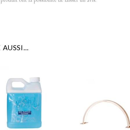
produit ont la possibilité de laisser un avis.
 AUSSI…