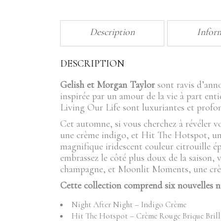
Description
Infor
DESCRIPTION
Gelish et Morgan Taylor
sont ravis d’ann
inspirée par un amour de la vie à part enti
Living Our Life sont luxuriantes et profon
Cet automne, si vous cherchez à révéler vo
une crème indigo, et Hit The Hotspot, une
magnifique iridescent couleur citrouille 
embrassez le côté plus doux de la saison,
champagne, et Moonlit Moments, une crèm
Cette collection comprend six nouvelles n
Night After Night – Indigo Crème
Hit The Hotspot – Crème Rouge Brique Bril