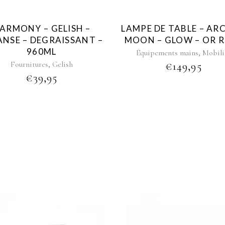
ARMONY – GELISH –
LAMPE DE TABLE – ARC
ANSE – DEGRAISSANT –
MOON – GLOW – OR 
960ML
,
Équipements mains
Mobili
,
Fournitures
Gelish
€
149,95
€
39,95