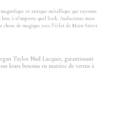
magnifique or antique métallique qui rayonne
e luxe à n’importe quel look. Audacieuse mais
ue chose de magique avec l’éclat de Main Street
rgan Taylor Nail Lacquer, garantissant
us leurs besoins en matière de vernis à