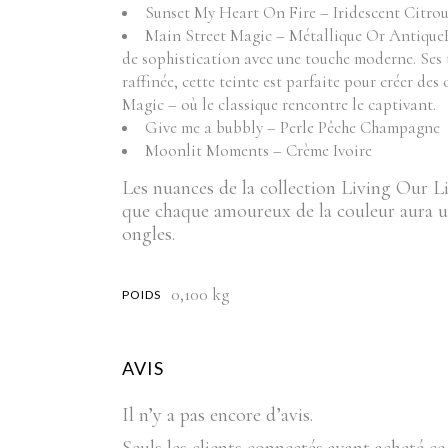
Sunset My Heart On Fire – Iridescent Citrou
Main Street Magic – Métallique Or AntiqueE
de sophistication avec une touche moderne. Ses 
raffinée, cette teinte est parfaite pour créer d
Magic – où le classique rencontre le captivant.
Give me a bubbly – Perle Pêche Champagne
Moonlit Moments – Crème Ivoire
Les nuances de la collection Living Our L
que chaque amoureux de la couleur aura un
ongles.
0,100 kg
POIDS
AVIS
Il n’y a pas encore d’avis.