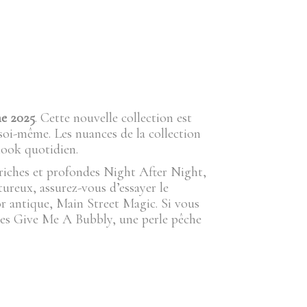
ne 2025
. Cette nouvelle collection est
 soi-même. Les nuances de la collection
look quotidien.
 riches et profondes Night After Night,
ureux, assurez-vous d’essayer le
or antique, Main Street Magic. Si vous
iles Give Me A Bubbly, une perle pêche