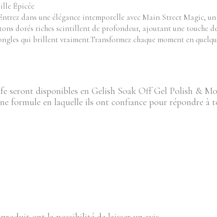
ille Épicée
ntrez dans une élégance intemporelle avec Main Street Magic, un 
tons dorés riches scintillent de profondeur, ajoutant une touche d
es ongles qui brillent vraiment.Transformez chaque moment en quelq
ife seront disponibles en Gelish Soak Off Gel Polish & Mo
e formule en laquelle ils ont confiance pour répondre à to