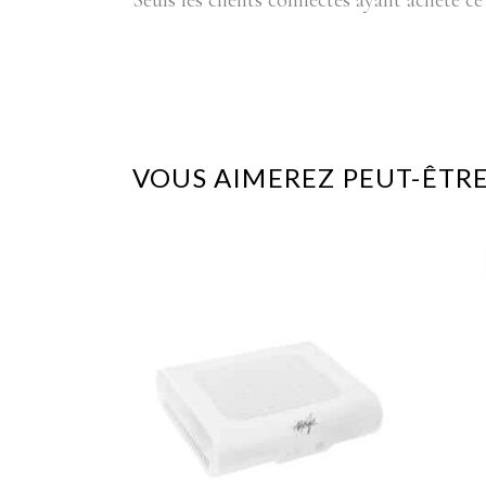
Seuls les clients connectés ayant acheté ce 
VOUS AIMEREZ PEUT-ÊTRE