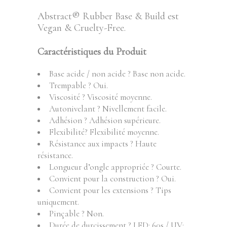
Abstract® Rubber Base & Build est
Vegan & Cruelty-Free.
Caractéristiques du Produit
Base acide / non acide ? Base non acide.
Trempable ? Oui.
Viscosité ? Viscosité moyenne.
Autonivelant ? Nivellement facile.
Adhésion ? Adhésion supérieure.
Flexibilité? Flexibilité moyenne.
Résistance aux impacts ? Haute
résistance.
Longueur d’ongle appropriée ? Courte.
Convient pour la construction ? Oui.
Convient pour les extensions ? Tips
uniquement.
Pinçable ? Non.
Durée de durcissement ? LED: 60s / UV: