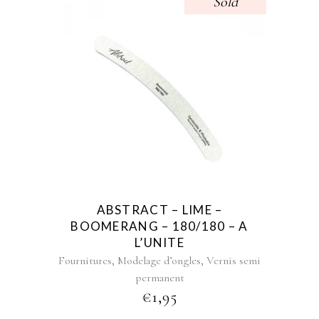
Sold
ABSTRACT – LIME –
BOOMERANG – 180/180 – A
L’UNITE
,
,
Fournitures
Modelage d’ongles
Vernis semi
permanent
€
1,95