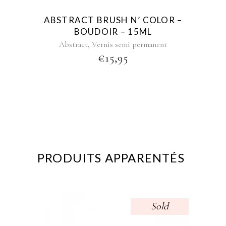
ABSTRACT BRUSH N’ COLOR –
BOUDOIR – 15ML
,
Abstract
Vernis semi permanent
€
15,95
PRODUITS APPARENTÉS
Sold