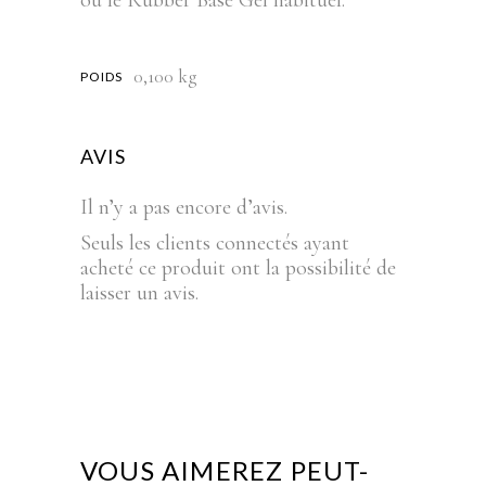
ou le Rubber Base Gel habituel.
0,100 kg
POIDS
AVIS
Il n’y a pas encore d’avis.
Seuls les clients connectés ayant
acheté ce produit ont la possibilité de
laisser un avis.
VOUS AIMEREZ PEUT-