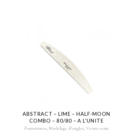
ABSTRACT – LIME – HALF-MOON
COMBO – 80/80 – A L’UNITE
,
,
Fournitures
Modelage d’ongles
Vernis semi