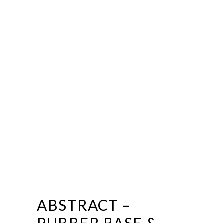
ABSTRACT –
RUBBER BASE &