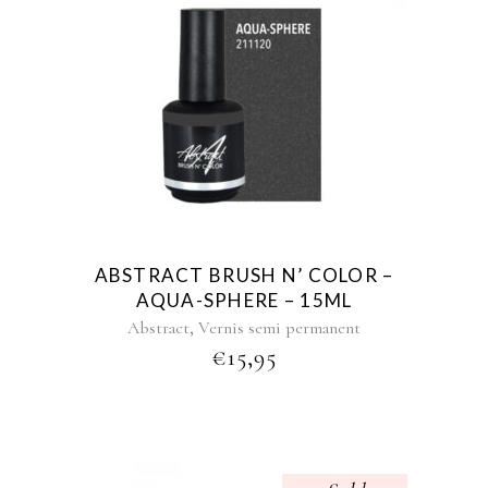
ABSTRACT BRUSH N’ COLOR –
AQUA-SPHERE – 15ML
,
Abstract
Vernis semi permanent
€
15,95