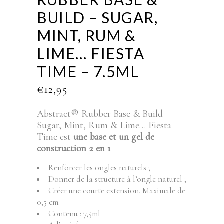
BUILD – SUGAR,
MINT, RUM &
LIME… FIESTA
TIME – 7.5ML
€
12,95
Abstract® Rubber Base & Build –
Sugar, Mint, Rum & Lime… Fiesta
Time est
une base et un gel de
construction 2 en 1
Renforcer les ongles naturels ;
Donner de la structure à l’ongle naturel ;
Créer une courte extension. Maximale de
0,5 cm.
Contenu : 7,5ml