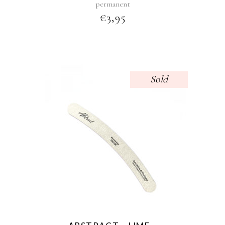
permanent
€
3,95
Sold