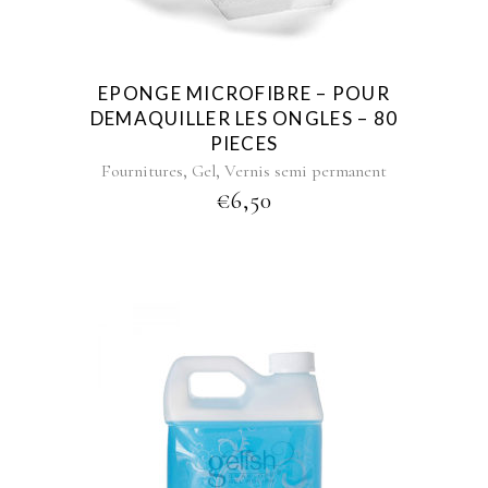
EPONGE MICROFIBRE – POUR
DEMAQUILLER LES ONGLES – 80
PIECES
,
,
Fournitures
Gel
Vernis semi permanent
€
6,50