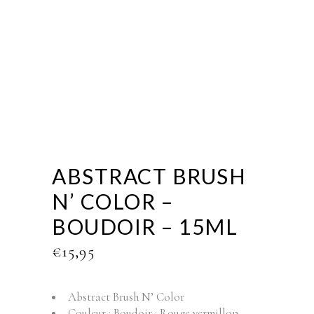
ABSTRACT BRUSH
N’ COLOR –
BOUDOIR – 15ML
€
15,95
Abstract Brush N’ Color
Couleur : Boudoir : Rouge vermillon