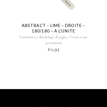
ABSTRACT – LIME – DROITE –
180/180 – A L’UNITE
,
,
Fournitures
Modelage d’ongles
Vernis semi
permanent
€
1,95