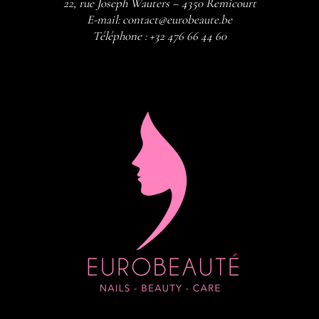
22, rue Joseph Wauters – 4350 Remicourt
E-mail:
contact@eurobeaute.be
Téléphone :
+32 476 66 44 60