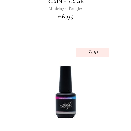
RESIN – 7.5GR
Modelage d’ongles
€
6,95
Sold