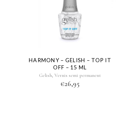
HARMONY – GELISH – TOP IT
OFF – 15 ML
,
Gelish
Vernis semi permanent
€
26,95