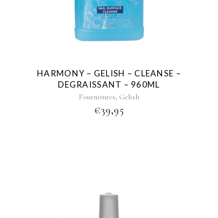
HARMONY – GELISH – CLEANSE –
DEGRAISSANT – 960ML
,
Fournitures
Gelish
€
39,95