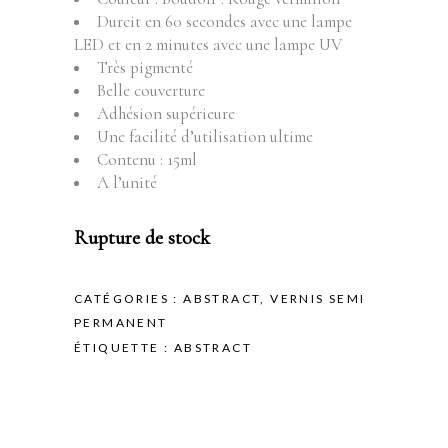
Durcit en 60 secondes avec une lampe
LED et en 2 minutes avec une lampe UV
Très pigmenté
Belle couverture
Adhésion supérieure
Une facilité d’utilisation ultime
Contenu : 15ml
A l’unité
Rupture de stock
CATÉGORIES :
ABSTRACT
,
VERNIS SEMI
PERMANENT
ÉTIQUETTE :
ABSTRACT