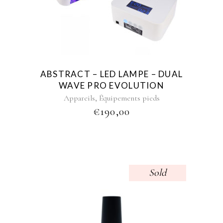
ABSTRACT – LED LAMPE – DUAL
WAVE PRO EVOLUTION
,
Appareils
Équipements pieds
€
190,00
Sold