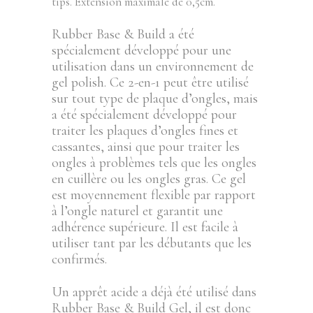
tips. Extension maximale de 0,5cm.
Rubber Base & Build a été
spécialement développé pour une
utilisation dans un environnement de
gel polish. Ce 2-en-1 peut être utilisé
sur tout type de plaque d’ongles, mais
a été spécialement développé pour
traiter les plaques d’ongles fines et
cassantes, ainsi que pour traiter les
ongles à problèmes tels que les ongles
en cuillère ou les ongles gras. Ce gel
est moyennement flexible par rapport
à l’ongle naturel et garantit une
adhérence supérieure. Il est facile à
utiliser tant par les débutants que les
confirmés.
Un apprêt acide a déjà été utilisé dans
Rubber Base & Build Gel, il est donc