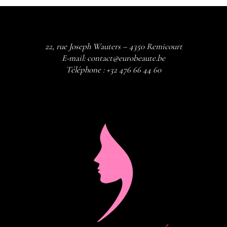
22, rue Joseph Wauters – 4350 Remicourt
E-mail:
contact@eurobeaute.be
Téléphone :
+32 476 66 44 60