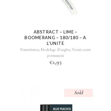
ABSTRACT – LIME –
BOOMERANG – 180/180 – A
L’UNITE
,
,
Fournitures
Modelage d’ongles
Vernis semi
permanent
€
1,95
Sold