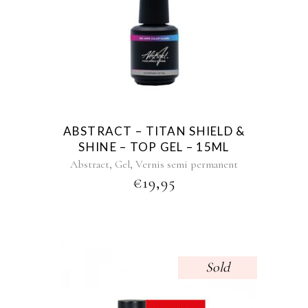
ABSTRACT – TITAN SHIELD &
SHINE – TOP GEL – 15ML
,
,
Abstract
Gel
Vernis semi permanent
€
19,95
Sold