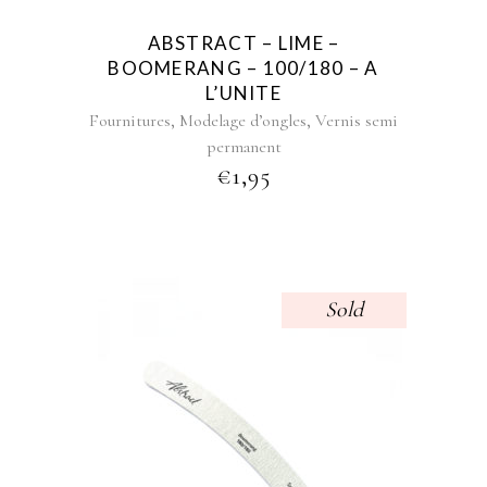
ABSTRACT – LIME –
BOOMERANG – 100/180 – A
L’UNITE
,
,
Fournitures
Modelage d’ongles
Vernis semi
permanent
€
1,95
Sold