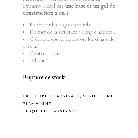
Dreamy Pearl est
une base et un gel de
construction 2 en 1
Renforcer les ongles naturels ;
Donner de la structure à l’ongle naturel ;
Créer une courte extension. Maximale de
0,5 cm.
Contenu : 7,5ml
A l’unité
Rupture de stock
CATÉGORIES :
ABSTRACT
,
VERNIS SEMI
PERMANENT
ÉTIQUETTE :
ABSTRACT