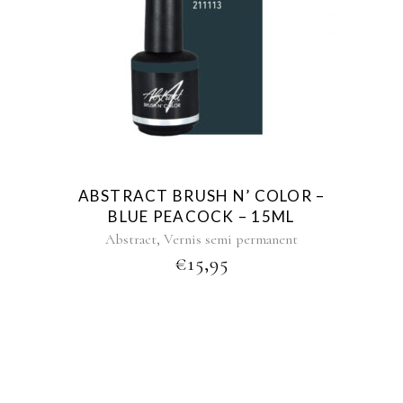
ABSTRACT BRUSH N’ COLOR –
BLUE PEACOCK – 15ML
,
Abstract
Vernis semi permanent
€
15,95