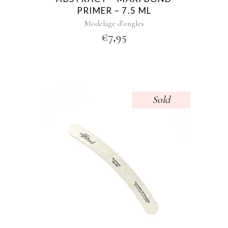
PRIMER – 7.5 ML
Modelage d’ongles
€
7,95
Sold