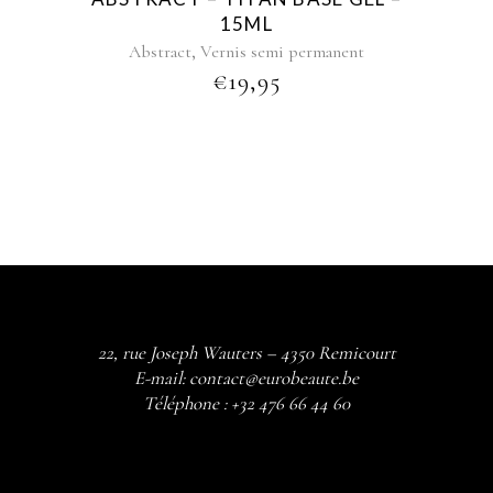
15ML
,
Abstract
Vernis semi permanent
€
19,95
22, rue Joseph Wauters – 4350 Remicourt
E-mail:
contact@eurobeaute.be
Téléphone :
+32 476 66 44 60