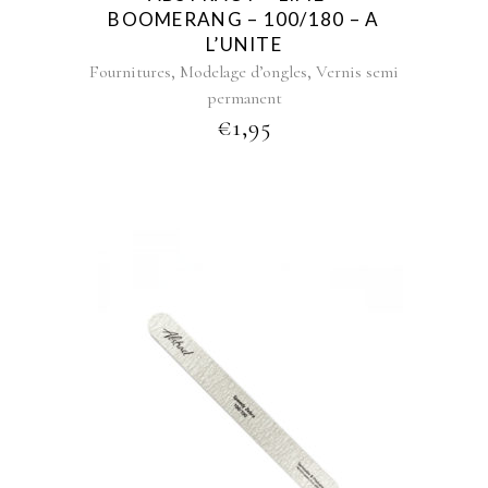
BOOMERANG – 100/180 – A
L’UNITE
,
,
Fournitures
Modelage d’ongles
Vernis semi
permanent
€
1,95