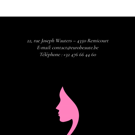
22, rue Joseph Wauters – 4350 Remicourt
E-mail:
contact@eurobeaute.be
Téléphone :
+32 476 66 44 60