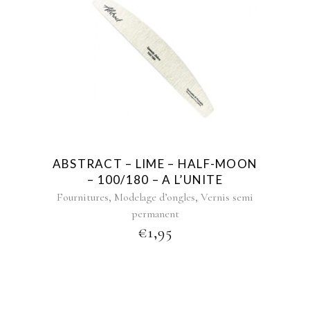
ABSTRACT – LIME – HALF-MOON
– 100/180 – A L’UNITE
,
,
Fournitures
Modelage d’ongles
Vernis semi
permanent
€
1,95