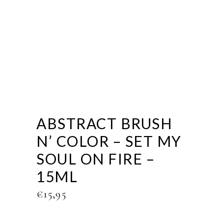
ABSTRACT BRUSH
N’ COLOR – SET MY
SOUL ON FIRE –
15ML
€
15,95