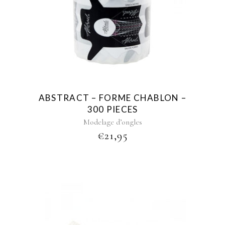
ABSTRACT – FORME CHABLON –
300 PIECES
Modelage d’ongles
€
21,95