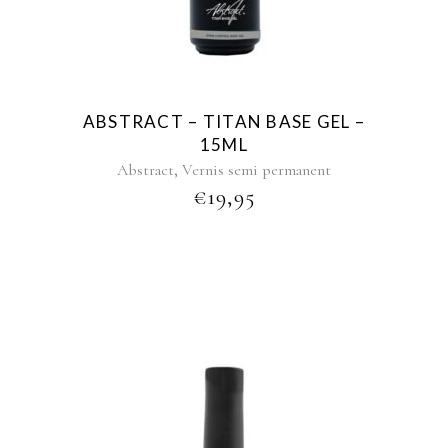
ABSTRACT – TITAN BASE GEL –
15ML
,
Abstract
Vernis semi permanent
€
19,95