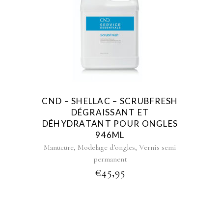
CND – SHELLAC – SCRUBFRESH
DÉGRAISSANT ET
DÉHYDRATANT POUR ONGLES
946ML
,
,
Manucure
Modelage d’ongles
Vernis semi
permanent
€
45,95