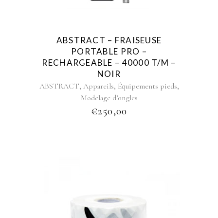
ABSTRACT – FRAISEUSE
PORTABLE PRO –
RECHARGEABLE – 40000 T/M –
NOIR
,
,
,
ABSTRACT
Appareils
Équipements pieds
Modelage d’ongles
€
250,00