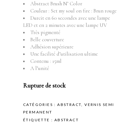
Abstract Brush N’ Color
Couleur : Set my soul on fire : Brun rouge
Durcit en 60 secondes avec une lampe
LED et en 2 minutes avec une lampe UV
Très pigmenté
Belle couverture
Adhésion supérieure
Une facilité d’utilisation ultime
Contenu : 15ml
A l’unité
Rupture de stock
CATÉGORIES :
ABSTRACT
,
VERNIS SEMI
PERMANENT
ÉTIQUETTE :
ABSTRACT