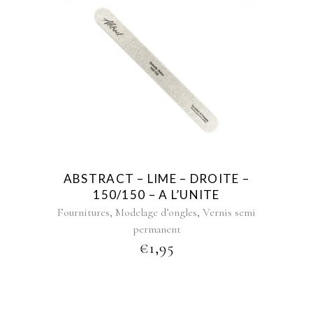
ABSTRACT – LIME – DROITE –
150/150 – A L’UNITE
,
,
Fournitures
Modelage d’ongles
Vernis semi
permanent
€
1,95