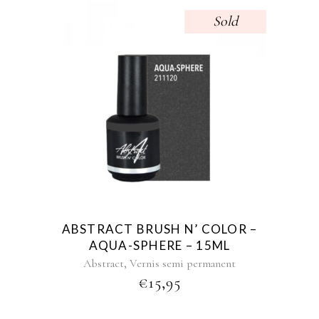
Sold
ABSTRACT BRUSH N’ COLOR –
AQUA-SPHERE – 15ML
,
Abstract
Vernis semi permanent
€
15,95