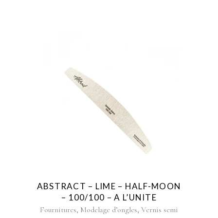
ABSTRACT – LIME – HALF-MOON
– 100/100 – A L’UNITE
,
,
Fournitures
Modelage d’ongles
Vernis semi