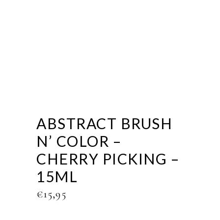
ABSTRACT BRUSH
N’ COLOR –
CHERRY PICKING –
15ML
€
15,95