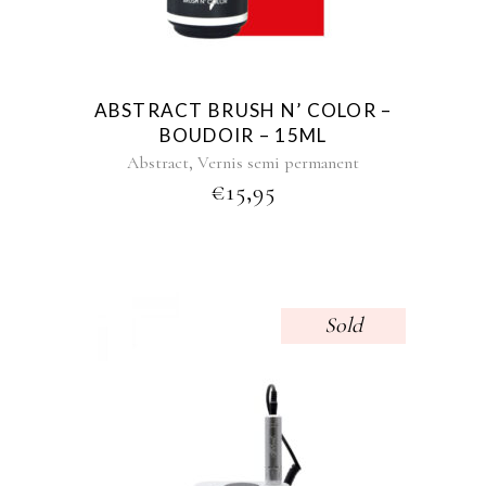
ABSTRACT BRUSH N’ COLOR –
BOUDOIR – 15ML
,
Abstract
Vernis semi permanent
€
15,95
Sold