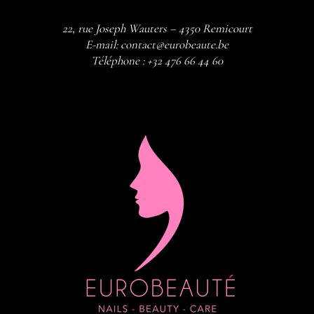
22, rue Joseph Wauters – 4350 Remicourt
E-mail:
contact@eurobeaute.be
Téléphone :
+32 476 66 44 60