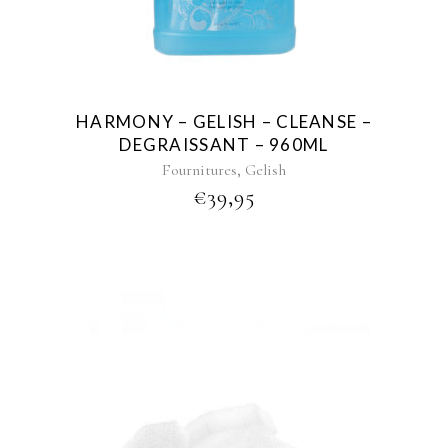
HARMONY – GELISH – CLEANSE –
DEGRAISSANT – 960ML
,
Fournitures
Gelish
€
39,95