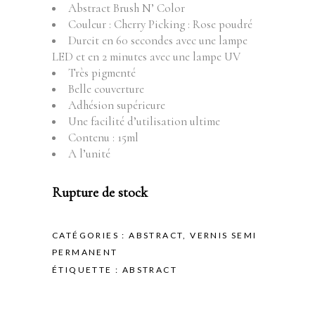
Abstract Brush N’ Color
Couleur : Cherry Picking : Rose poudré
Durcit en 60 secondes avec une lampe
LED et en 2 minutes avec une lampe UV
Très pigmenté
Belle couverture
Adhésion supérieure
Une facilité d’utilisation ultime
Contenu : 15ml
A l’unité
Rupture de stock
CATÉGORIES :
ABSTRACT
,
VERNIS SEMI
PERMANENT
ÉTIQUETTE :
ABSTRACT