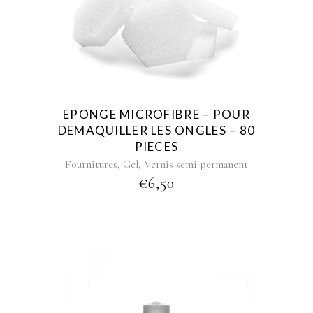
EPONGE MICROFIBRE – POUR
DEMAQUILLER LES ONGLES – 80
PIECES
,
,
Fournitures
Gel
Vernis semi permanent
€
6,50