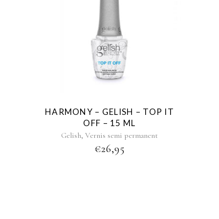
HARMONY – GELISH – TOP IT
OFF – 15 ML
,
Gelish
Vernis semi permanent
€
26,95