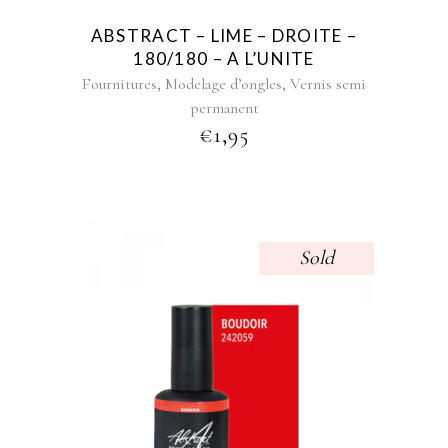
ABSTRACT – LIME – DROITE –
180/180 – A L’UNITE
,
,
Fournitures
Modelage d’ongles
Vernis semi
permanent
€
1,95
Sold