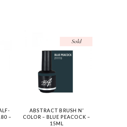
Sold
ALF-
ABSTRACT BRUSH N’
80 –
COLOR – BLUE PEACOCK –
15ML