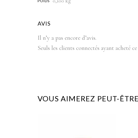
0,100 kg
POIDS
AVIS
Il n’y a pas encore d’avis.
Seuls les clients connectés ayant acheté ce 
VOUS AIMEREZ PEUT-ÊTRE