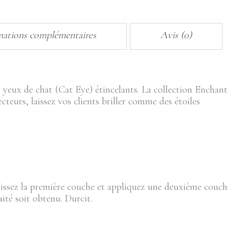
mations complémentaires
Avis (0)
 yeux de chat (Cat Eye) étincelants. La collection Encha
ecteurs, laissez vos clients briller comme des étoiles
issez la première couche et appliquez une deuxième couche
ité soit obtenu. Durcit.