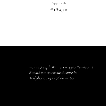
Appareils
€
189,50
22, rue Joseph Wauters – 4350 Remicourt
E-mail:
contact@eurobeaute.be
Téléphone :
+32 476 66 44 60