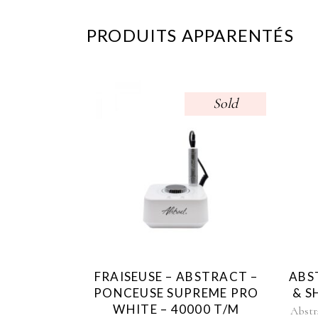
PRODUITS APPARENTÉS
Sold
FRAISEUSE – ABSTRACT –
ABS
PONCEUSE SUPREME PRO
& S
WHITE – 40000 T/M
Abstr