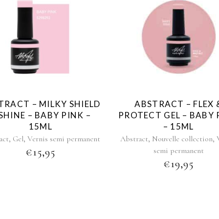
TRACT – MILKY SHIELD
ABSTRACT – FLEX 
SHINE – BABY PINK –
PROTECT GEL – BABY 
15ML
– 15ML
,
,
,
,
act
Gel
Vernis semi permanent
Abstract
Nouvelle collection
€
15,95
semi permanent
€
19,95