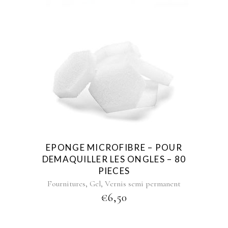
EPONGE MICROFIBRE – POUR
DEMAQUILLER LES ONGLES – 80
PIECES
,
,
Fournitures
Gel
Vernis semi permanent
€
6,50