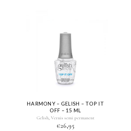
HARMONY – GELISH – TOP IT
OFF – 15 ML
,
Gelish
Vernis semi permanent
€
26,95