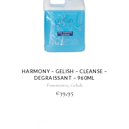
HARMONY – GELISH – CLEANSE –
DEGRAISSANT – 960ML
,
Fournitures
Gelish
€
39,95