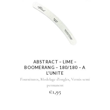
ABSTRACT – LIME –
BOOMERANG – 180/180 – A
L’UNITE
,
,
Fournitures
Modelage d’ongles
Vernis semi
permanent
€
1,95