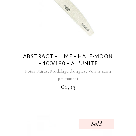
ABSTRACT – LIME – HALF-MOON
– 100/180 – A L’UNITE
,
,
Fournitures
Modelage d’ongles
Vernis semi
permanent
€
1,95
Sold