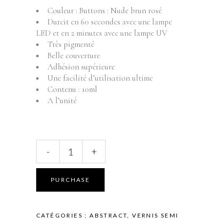
Couleur : Buttons : Nude brun rosé
Durcit en 60 secondes avec une lampe
LED et en 2 minutes avec une lampe UV
Très pigmenté
Belle couverture
Adhésion supérieure
Une facilité d’utilisation ultime
Contenu : 10ml
A l’unité
ABSTRACT
-
+
BRUSH
N'
COLOR
PURCHASE
-
BUTTONS
-
CATÉGORIES :
ABSTRACT
,
VERNIS SEMI