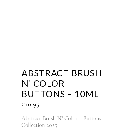
ABSTRACT BRUSH
N’ COLOR –
BUTTONS – 10ML
€
10,95
Abstract Brush N’ Color – Buttons –
Collection 2025