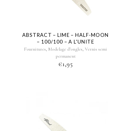
ABSTRACT – LIME – HALF-MOON
– 100/100 – A L’UNITE
,
,
Fournitures
Modelage d’ongles
Vernis semi
permanent
€
1,95