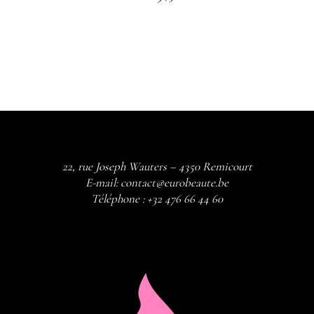
22, rue Joseph Wauters – 4350 Remicourt
E-mail:
contact@eurobeaute.be
Téléphone :
+32 476 66 44 60