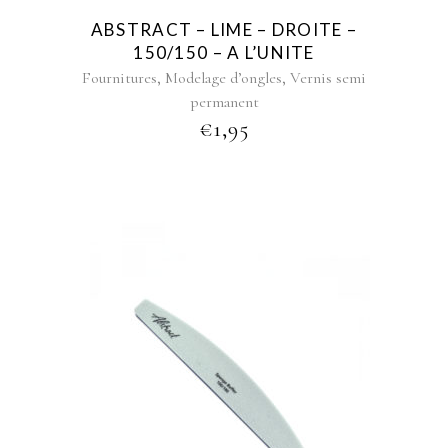
ABSTRACT – LIME – DROITE –
150/150 – A L’UNITE
,
,
Fournitures
Modelage d’ongles
Vernis semi
permanent
€
1,95