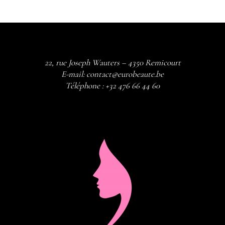
22, rue Joseph Wauters – 4350 Remicourt
E-mail:
contact@eurobeaute.be
Téléphone :
+32 476 66 44 60