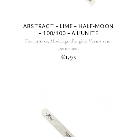
ABSTRACT – LIME – HALF-MOON
– 100/100 – A L’UNITE
,
,
Fournitures
Modelage d’ongles
Vernis semi
permanent
€
1,95