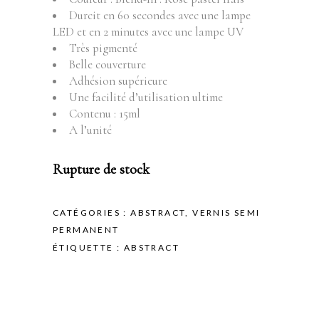
Durcit en 60 secondes avec une lampe
LED et en 2 minutes avec une lampe UV
Très pigmenté
Belle couverture
Adhésion supérieure
Une facilité d’utilisation ultime
Contenu : 15ml
A l’unité
Rupture de stock
CATÉGORIES :
ABSTRACT
,
VERNIS SEMI
PERMANENT
ÉTIQUETTE :
ABSTRACT