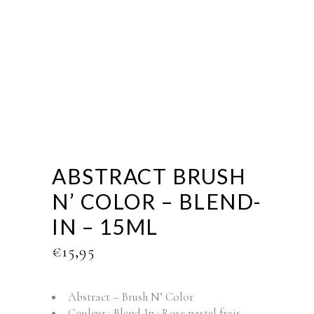
ABSTRACT BRUSH
N’ COLOR – BLEND-
IN – 15ML
€
15,95
Abstract – Brush N’ Color
Couleur : Blend-In : Rose pastel frais