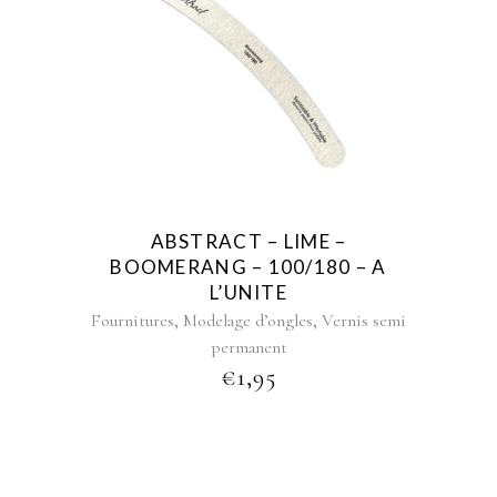
ABSTRACT – LIME –
BOOMERANG – 100/180 – A
L’UNITE
,
,
Fournitures
Modelage d’ongles
Vernis semi
permanent
€
1,95