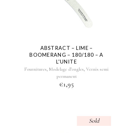
ABSTRACT – LIME –
BOOMERANG – 180/180 – A
L’UNITE
,
,
Fournitures
Modelage d’ongles
Vernis semi
permanent
€
1,95
Sold