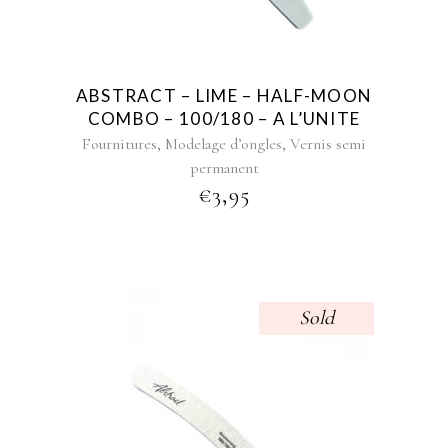
ABSTRACT – LIME – HALF-MOON
COMBO – 100/180 – A L’UNITE
,
,
Fournitures
Modelage d’ongles
Vernis semi
permanent
€
3,95
Sold