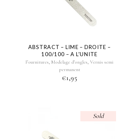
ABSTRACT – LIME – DROITE –
100/100 – A L’UNITE
,
,
Fournitures
Modelage d’ongles
Vernis semi
permanent
€
1,95
Sold