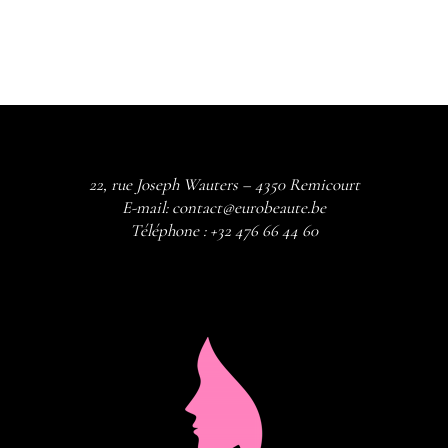
THROUGH
€66,00
22, rue Joseph Wauters – 4350 Remicourt
E-mail:
contact@eurobeaute.be
Téléphone :
+32 476 66 44 60