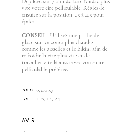
Depilève sur 7 afin de faire fondre plus
vite votre cire pelliculable. Réglez-le
ensuite sur la position 3,5 à 4,5 pour
épiler.
CONSEIL
: Utilisez une poche de
glace sur les zones plus chaudes
comme les aisselles et le bikini afin de
refroidir la cire plus vite et de
travailler vite là aussi avec votre cire
pelliculable préférée.
0,300 kg
POIDS
1, 6, 12, 24
LOT
AVIS