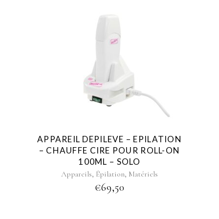
APPAREIL DEPILEVE – EPILATION
– CHAUFFE CIRE POUR ROLL-ON
100ML – SOLO
,
,
Appareils
Épilation
Matériels
€
69,50