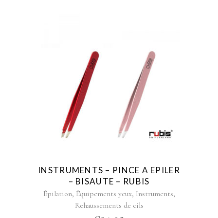
INSTRUMENTS – PINCE A EPILER
– BISAUTE – RUBIS
,
,
,
Épilation
Équipements yeux
Instruments
Rehaussements de cils