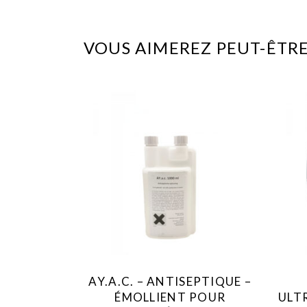
VOUS AIMEREZ PEUT-ÊTRE
AY.A.C. – ANTISEPTIQUE –
ÉMOLLIENT POUR
ULT