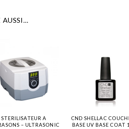
 AUSSI…
STERILISATEUR A
CND SHELLAC COUCH
RASONS – ULTRASONIC
BASE UV BASE COAT 