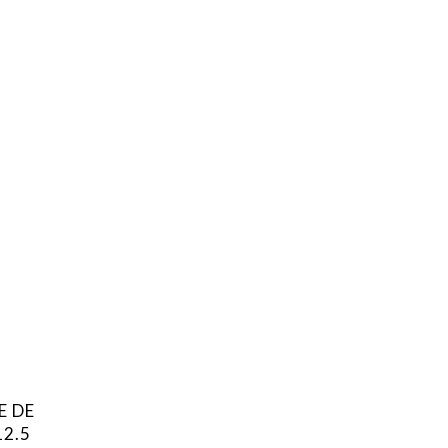
E DE
12.5