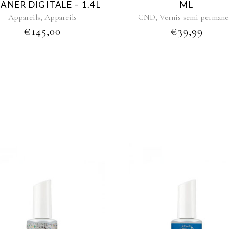
ANER DIGITALE – 1.4L
ML
,
,
Appareils
Appareils
CND
Vernis semi permane
€
145,00
€
39,99