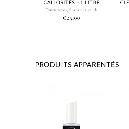
CALLOSITÉS – 1 LITRE
CLE
,
Fournitures
Soins des pieds
€
25,00
PRODUITS APPARENTÉS