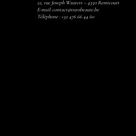
22, rue Joseph Wauters – 4350 Remicourt
E-mail:
contact@eurobeaute.be
Téléphone :
+32 476 66 44 60