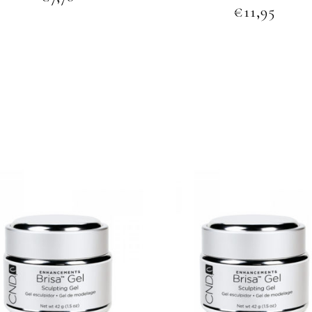
€
11,95