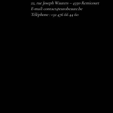
22, rue Joseph Wauters – 4350 Remicourt
E-mail:
contact@eurobeaute.be
Téléphone :
+32 476 66 44 60