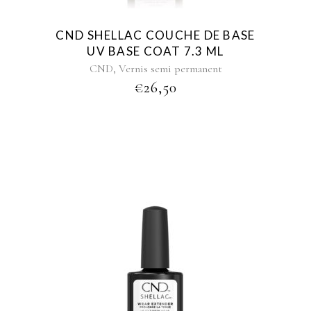
CND SHELLAC COUCHE DE BASE
UV BASE COAT 7.3 ML
,
CND
Vernis semi permanent
€
26,50