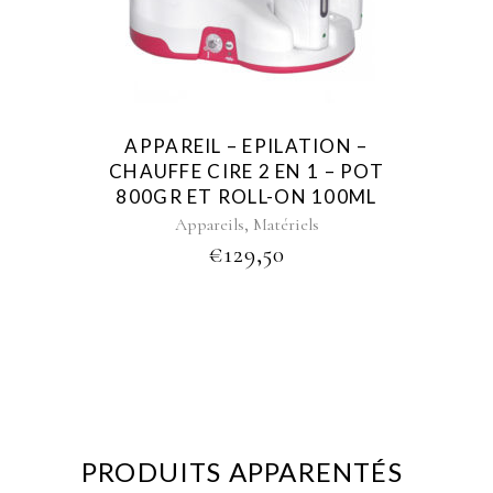
APPAREIL – EPILATION –
CHAUFFE CIRE 2 EN 1 – POT
800GR ET ROLL-ON 100ML
,
Appareils
Matériels
€
129,50
PRODUITS APPARENTÉS