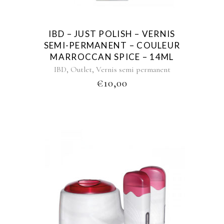
IBD – JUST POLISH – VERNIS
SEMI-PERMANENT – COULEUR
MARROCCAN SPICE – 14ML
,
,
IBD
Outlet
Vernis semi permanent
€
10,00