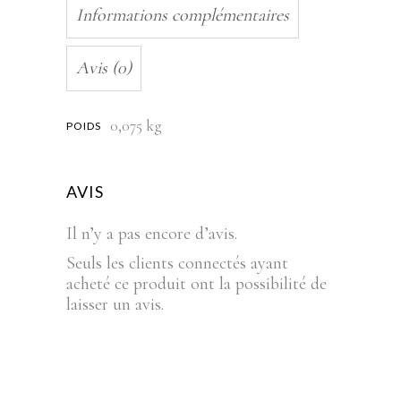
Informations complémentaires
Avis (0)
0,075 kg
POIDS
AVIS
Il n’y a pas encore d’avis.
Seuls les clients connectés ayant
acheté ce produit ont la possibilité de
laisser un avis.