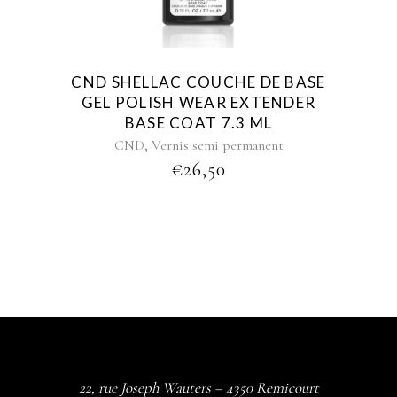
CND SHELLAC COUCHE DE BASE
GEL POLISH WEAR EXTENDER
BASE COAT 7.3 ML
,
CND
Vernis semi permanent
€
26,50
22, rue Joseph Wauters – 4350 Remicourt