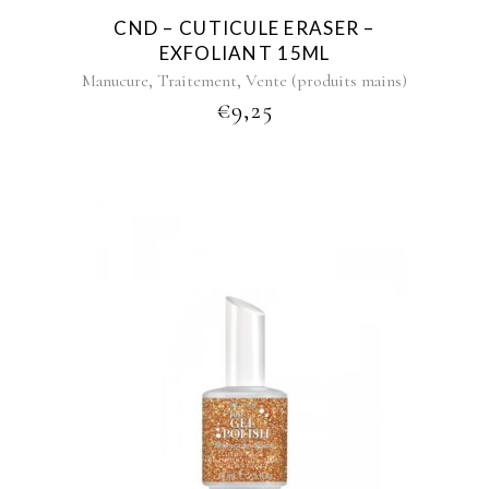
CND – CUTICULE ERASER –
EXFOLIANT 15ML
,
,
Manucure
Traitement
Vente (produits mains)
€
9,25