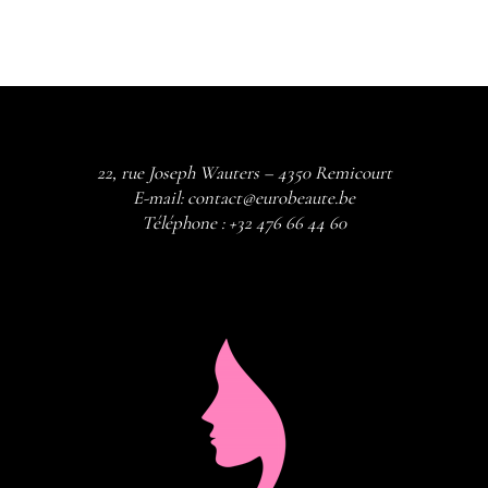
22, rue Joseph Wauters – 4350 Remicourt
E-mail:
contact@eurobeaute.be
Téléphone :
+32 476 66 44 60