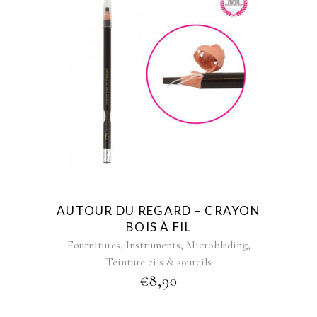
AUTOUR DU REGARD – CRAYON
BOIS À FIL
,
,
,
Fournitures
Instruments
Microblading
Teinture cils & sourcils
€
8,90