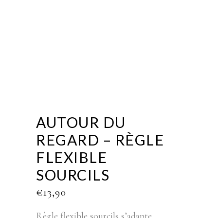
AUTOUR DU
REGARD – RÈGLE
FLEXIBLE
SOURCILS
€
13,90
Règle flexible sourcils s’adapte