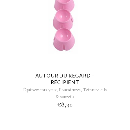
AUTOUR DU REGARD –
RÉCIPIENT
,
,
Équipements yeux
Fournitures
Teinture cils
& sourcils
€
8,90