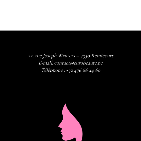
22, rue Joseph Wauters – 4350 Remicourt
E-mail:
contact@eurobeaute.be
Téléphone :
+32 476 66 44 60