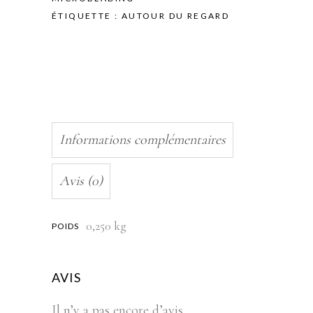
ÉTIQUETTE :
AUTOUR DU REGARD
Informations complémentaires
Avis (0)
0,250 kg
POIDS
AVIS
Il n’y a pas encore d’avis.