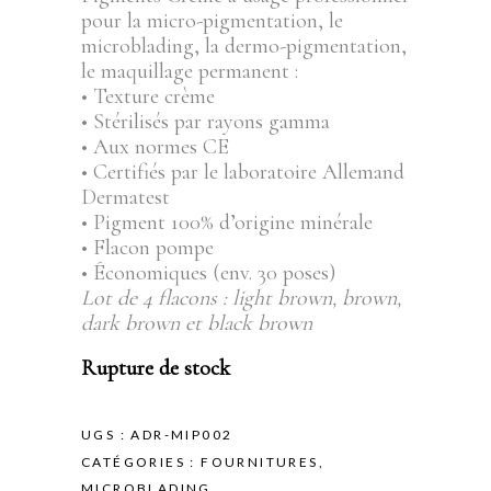
pour la micro-pigmentation, le
microblading, la dermo-pigmentation,
le maquillage permanent :
• Texture crème
• Stérilisés par rayons gamma
• Aux normes CE
• Certifiés par le laboratoire Allemand
Dermatest
• Pigment 100% d’origine minérale
• Flacon pompe
• Économiques (env. 30 poses)
Lot de 4 flacons : light brown, brown,
dark brown et black brown
Rupture de stock
UGS :
ADR-MIP002
CATÉGORIES :
FOURNITURES
,
MICROBLADING