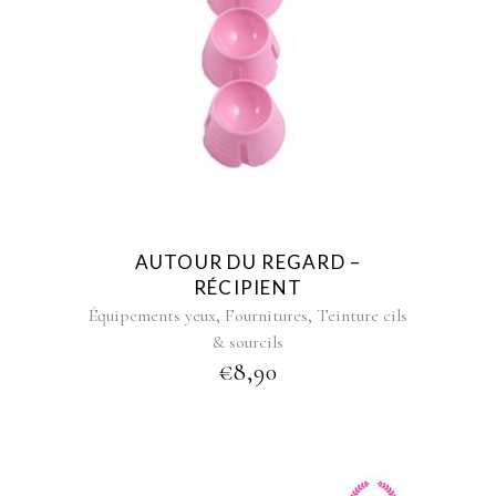
AUTOUR DU REGARD –
RÉCIPIENT
,
,
Équipements yeux
Fournitures
Teinture cils
& sourcils
€
8,90