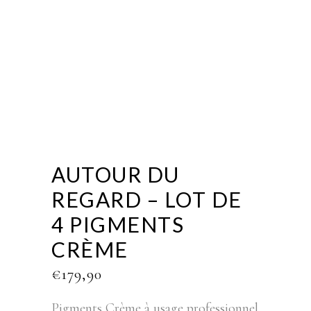
AUTOUR DU
REGARD – LOT DE
4 PIGMENTS
CRÈME
€
179,90
Pigments Crème à usage professionnel