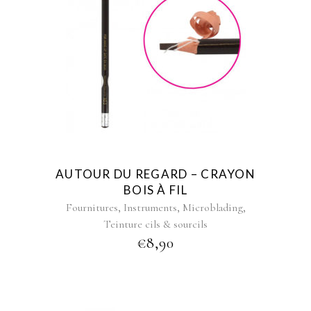
AUTOUR DU REGARD – CRAYON
BOIS À FIL
,
,
,
Fournitures
Instruments
Microblading
Teinture cils & sourcils
€
8,90