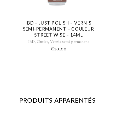
IBD – JUST POLISH – VERNIS
SEMI-PERMANENT – COULEUR
STREET WISE – 14ML
,
,
IBD
Outlet
Vernis semi permanent
€
10,00
PRODUITS APPARENTÉS