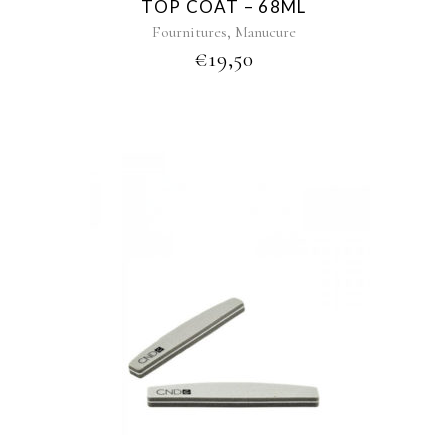
TOP COAT – 68ML
,
Fournitures
Manucure
€
19,50