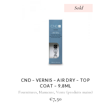
Sold
CND – VERNIS – AIR DRY – TOP
COAT – 9,8ML
,
,
Fournitures
Manucure
Vente (produits mains)
€
7,50