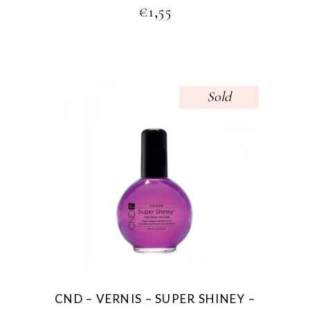
€
1,55
Sold
CND – VERNIS – SUPER SHINEY –