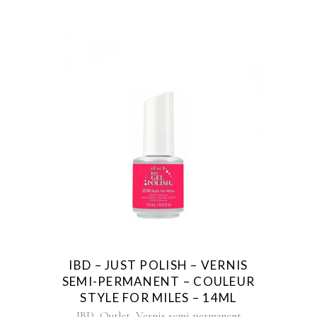
IBD – JUST POLISH – VERNIS
SEMI-PERMANENT – COULEUR
STYLE FOR MILES – 14ML
,
,
IBD
Outlet
Vernis semi permanent