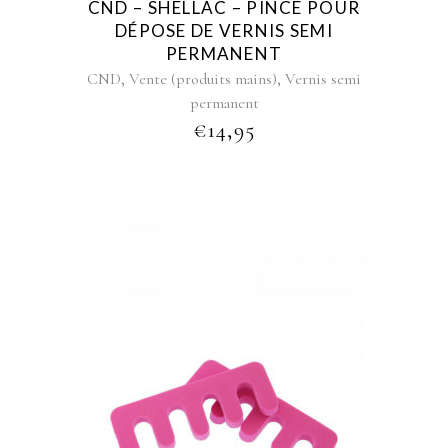
CND – SHELLAC – PINCE POUR
DÉPOSE DE VERNIS SEMI
PERMANENT
,
,
CND
Vente (produits mains)
Vernis semi
permanent
€
14,95