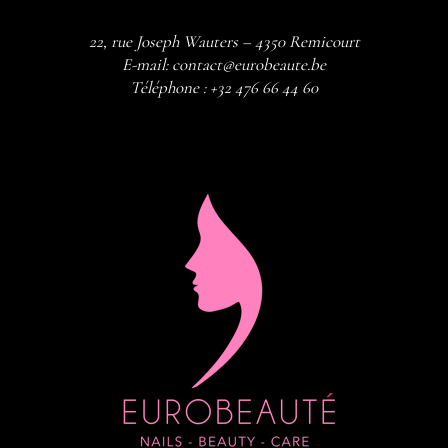
22, rue Joseph Wauters – 4350 Remicourt
E-mail:
contact@eurobeaute.be
Téléphone :
+32 476 66 44 60