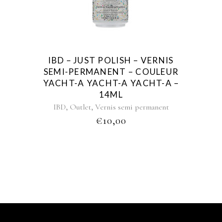
IBD – JUST POLISH – VERNIS
SEMI-PERMANENT – COULEUR
YACHT-A YACHT-A YACHT-A –
14ML
,
,
IBD
Outlet
Vernis semi permanent
€
10,00