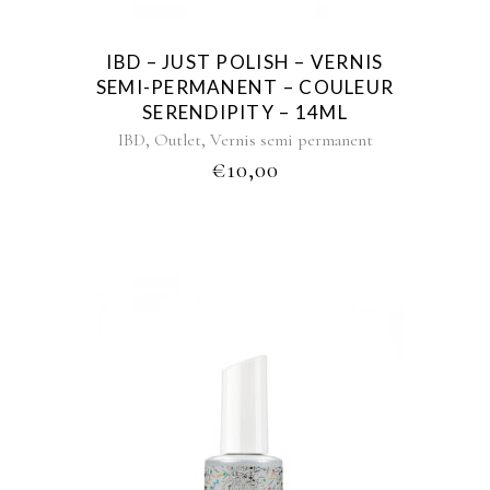
IBD – JUST POLISH – VERNIS
SEMI-PERMANENT – COULEUR
SERENDIPITY – 14ML
,
,
IBD
Outlet
Vernis semi permanent
€
10,00