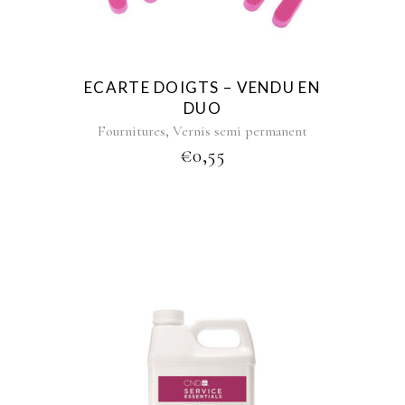
ECARTE DOIGTS – VENDU EN
DUO
,
Fournitures
Vernis semi permanent
€
0,55