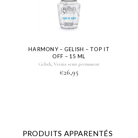
HARMONY – GELISH – TOP IT
OFF – 15 ML
,
Gelish
Vernis semi permanent
€
26,95
PRODUITS APPARENTÉS