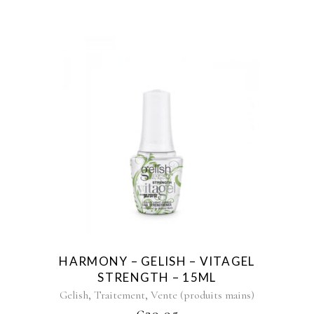
HARMONY – GELISH – VITAGEL
STRENGTH – 15ML
,
,
Gelish
Traitement
Vente (produits mains)