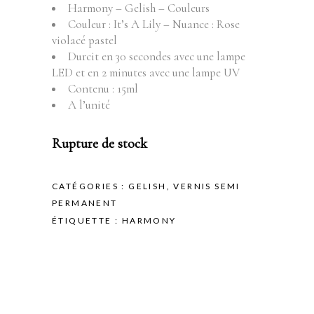
Harmony – Gelish – Couleurs
Couleur : It’s A Lily – Nuance : Rose
violacé pastel
Durcit en 30 secondes avec une lampe
LED et en 2 minutes avec une lampe UV
Contenu : 15ml
A l’unité
Rupture de stock
CATÉGORIES :
GELISH
,
VERNIS SEMI
PERMANENT
ÉTIQUETTE :
HARMONY