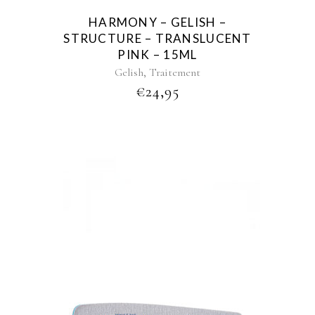
HARMONY – GELISH –
STRUCTURE – TRANSLUCENT
PINK – 15ML
,
Gelish
Traitement
€
24,95