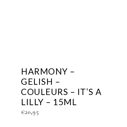
HARMONY –
GELISH –
COULEURS – IT’S A
LILLY – 15ML
€
20,95