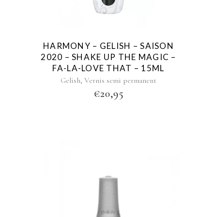
HARMONY – GELISH – SAISON
2020 – SHAKE UP THE MAGIC –
FA-LA-LOVE THAT – 15ML
,
Gelish
Vernis semi permanent
€
20,95