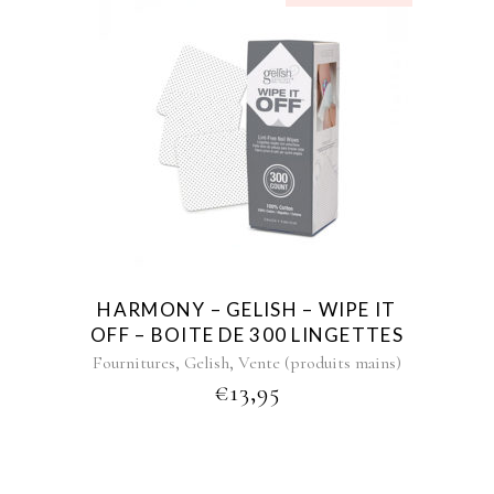
HARMONY – GELISH – WIPE IT
OFF – BOITE DE 300 LINGETTES
,
,
Fournitures
Gelish
Vente (produits mains)
€
13,95