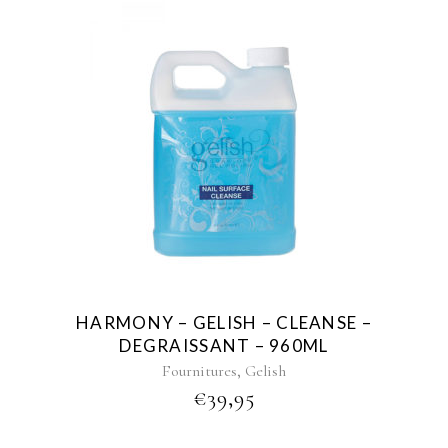
HARMONY – GELISH – CLEANSE –
DEGRAISSANT – 960ML
,
Fournitures
Gelish
€
39,95