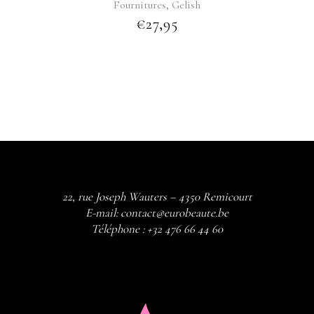
,
Fournitures
Gelish
€
27,95
22, rue Joseph Wauters – 4350 Remicourt
E-mail:
contact@eurobeaute.be
Téléphone :
+32 476 66 44 60