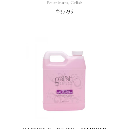
,
Fournitures
Gelish
€
37,95