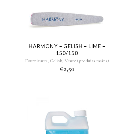
HARMONY – GELISH – LIME –
150/150
,
,
Fournitures
Gelish
Vente (produits mains)
€
2,50