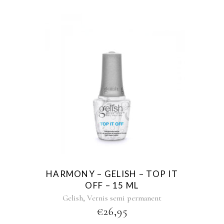
HARMONY – GELISH – TOP IT
OFF – 15 ML
,
Gelish
Vernis semi permanent
€
26,95