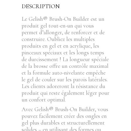
DESCRIPTION
Le Gelish® Brush-On Builder est un
produit gel tout-en-un qui vous
permet d’allonger, de renforcer et de
construire. Oubliez les multiples
produits en gel et en acrylique, les
pinceaux spéciaux et les longs temps
de durcissement ! La longueur spéciale
de la brosse offre un contrôle maximal
et la formule auto-nivelante empêche
le gel de couler sur les parois latérales.
Les clients adoreront la résistance du
produit qui reste également léger pour
un confort optimal.
Avec Gelish® Brush-On Builder, vous
pouvez facilement créer des ongles en
gel plus durables et structurellement
solides – en utilisant des formes ou