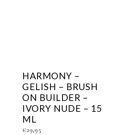
HARMONY –
GELISH – BRUSH
ON BUILDER –
IVORY NUDE – 15
ML
€
29,95