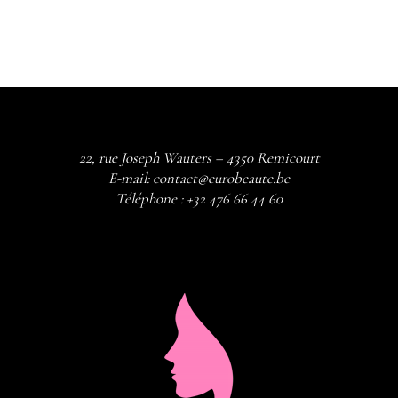
22, rue Joseph Wauters – 4350 Remicourt
E-mail:
contact@eurobeaute.be
Téléphone :
+32 476 66 44 60