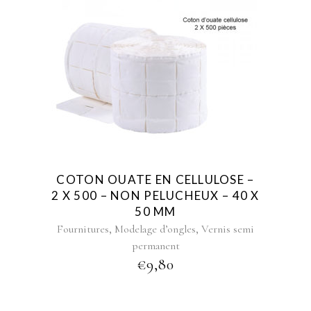
COTON OUATE EN CELLULOSE –
2 X 500 – NON PELUCHEUX – 40 X
50 MM
,
,
Fournitures
Modelage d’ongles
Vernis semi
permanent
€
9,80