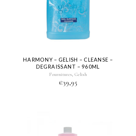
HARMONY – GELISH – CLEANSE –
DEGRAISSANT – 960ML
,
Fournitures
Gelish
€
39,95