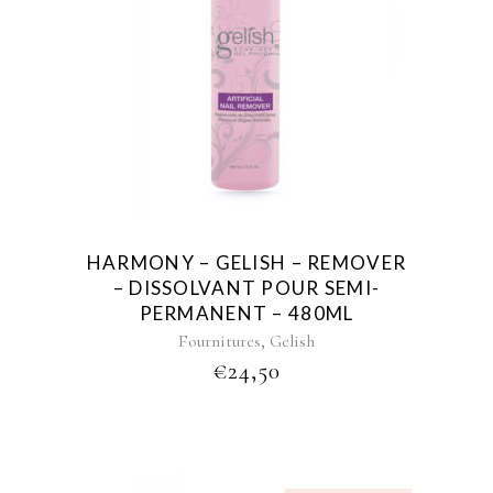
HARMONY – GELISH – REMOVER
– DISSOLVANT POUR SEMI-
PERMANENT – 480ML
,
Fournitures
Gelish
€
24,50