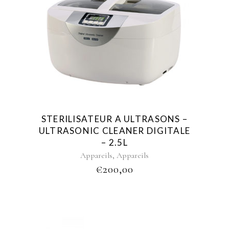
STERILISATEUR A ULTRASONS –
ULTRASONIC CLEANER DIGITALE
– 2.5L
,
Appareils
Appareils
€
200,00