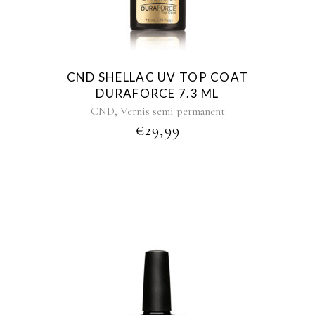
CND SHELLAC UV TOP COAT
DURAFORCE 7.3 ML
,
CND
Vernis semi permanent
€
29,99