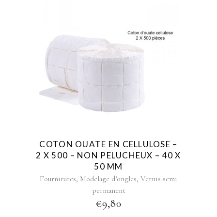
COTON OUATE EN CELLULOSE –
2 X 500 – NON PELUCHEUX – 40 X
50 MM
,
,
Fournitures
Modelage d’ongles
Vernis semi
permanent
€
9,80