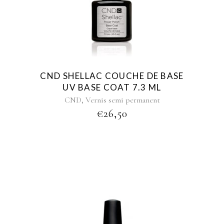
CND SHELLAC COUCHE DE BASE
UV BASE COAT 7.3 ML
,
CND
Vernis semi permanent
€
26,50