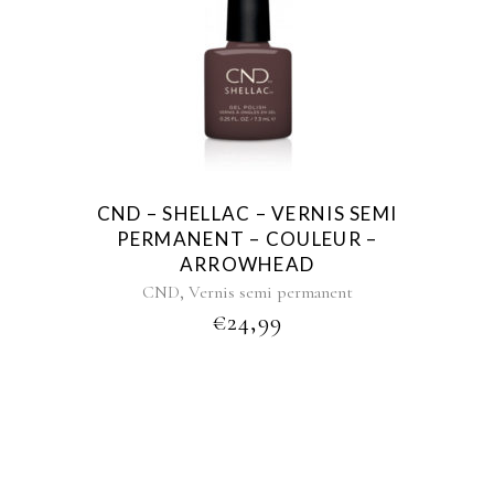
CND – SHELLAC – VERNIS SEMI
PERMANENT – COULEUR –
ARROWHEAD
,
CND
Vernis semi permanent
€
24,99