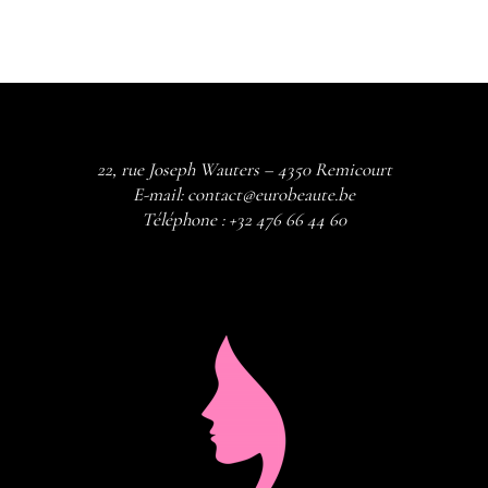
22, rue Joseph Wauters – 4350 Remicourt
E-mail:
contact@eurobeaute.be
Téléphone :
+32 476 66 44 60