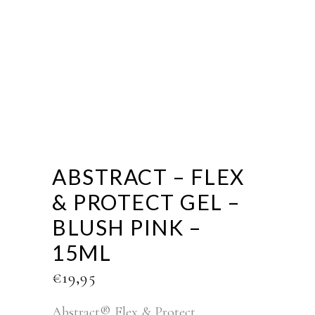
ABSTRACT – FLEX
& PROTECT GEL –
BLUSH PINK –
15ML
€
19,95
Abstract® Flex & Protect