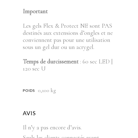
Important
Les gels Flex & Protect NE sont PAS
destinés aux extensions d’ongles et ne
conviennent pas pour une utilisation
sous un gel dur ou un acrygel.
Temps de durcissement
: 60 sec LED |
120 sec U
0,100 kg
POIDS
AVIS
Il n’y a pas encore d’avis.
Seuls les clients connectés ayant