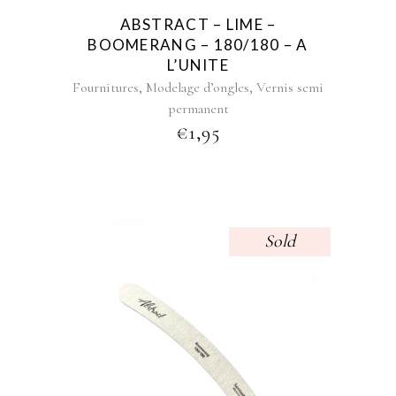
ABSTRACT – LIME –
BOOMERANG – 180/180 – A
L’UNITE
,
,
Fournitures
Modelage d’ongles
Vernis semi
permanent
€
1,95
Sold