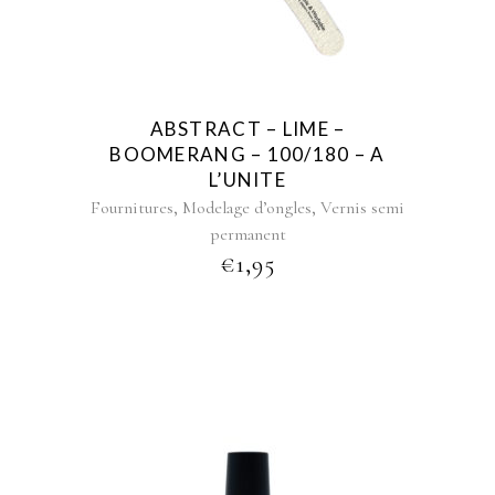
ABSTRACT – LIME –
BOOMERANG – 100/180 – A
L’UNITE
,
,
Fournitures
Modelage d’ongles
Vernis semi
permanent
€
1,95