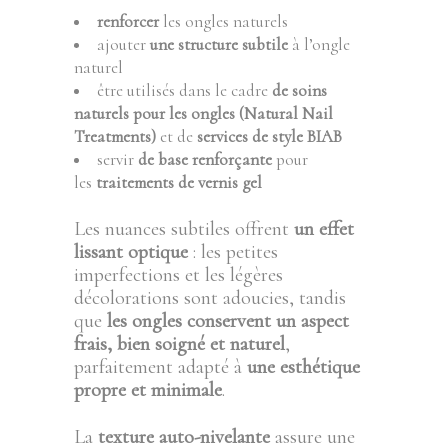
renforcer
les ongles naturels
ajouter
une structure subtile
à l’ongle
naturel
être utilisés dans le cadre
de soins
naturels pour les ongles (Natural Nail
Treatments)
et de
services de style BIAB
servir
de base renforçante
pour
les
traitements de vernis gel
Les nuances subtiles offrent
un effet
lissant optique
: les petites
imperfections et les légères
décolorations sont adoucies, tandis
que
les ongles conservent un aspect
frais, bien soigné et naturel
,
parfaitement adapté à
une esthétique
propre et minimale
.
La
texture auto-nivelante
assure une