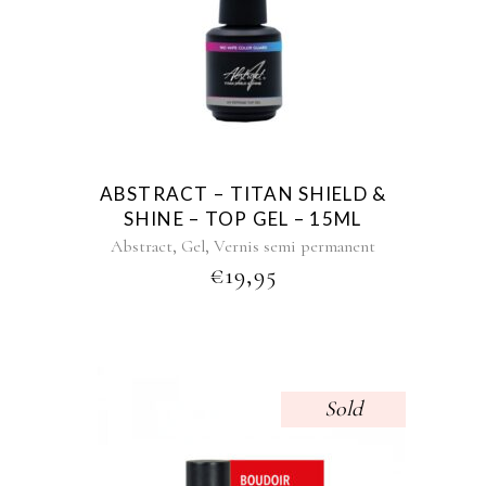
ABSTRACT – TITAN SHIELD &
SHINE – TOP GEL – 15ML
,
,
Abstract
Gel
Vernis semi permanent
€
19,95
Sold