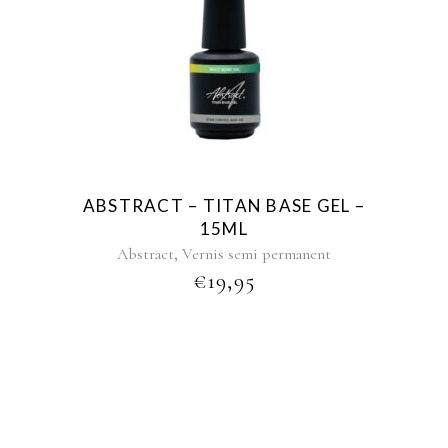
ABSTRACT – TITAN BASE GEL –
15ML
,
Abstract
Vernis semi permanent
€
19,95