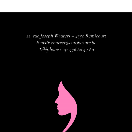
22, rue Joseph Wauters – 4350 Remicourt
E-mail:
contact@eurobeaute.be
Téléphone :
+32 476 66 44 60