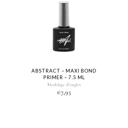
ABSTRACT – MAXI BOND
PRIMER – 7.5 ML
Modelage d’ongles
€
7,95