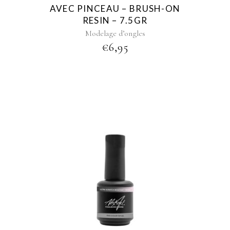
AVEC PINCEAU – BRUSH-ON
RESIN – 7.5GR
Modelage d’ongles
€
6,95