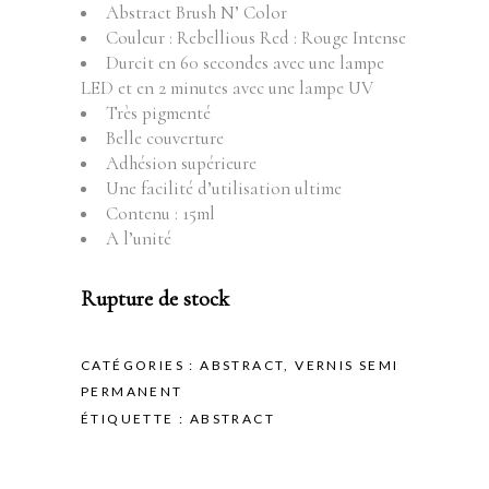
Abstract Brush N’ Color
Couleur : Rebellious Red : Rouge Intense
Durcit en 60 secondes avec une lampe
LED et en 2 minutes avec une lampe UV
Très pigmenté
Belle couverture
Adhésion supérieure
Une facilité d’utilisation ultime
Contenu : 15ml
A l’unité
Rupture de stock
CATÉGORIES :
ABSTRACT
,
VERNIS SEMI
PERMANENT
ÉTIQUETTE :
ABSTRACT