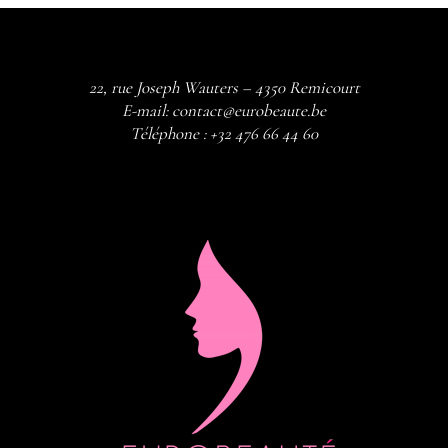
22, rue Joseph Wauters – 4350 Remicourt
E-mail:
contact@eurobeaute.be
Téléphone :
+32 476 66 44 60