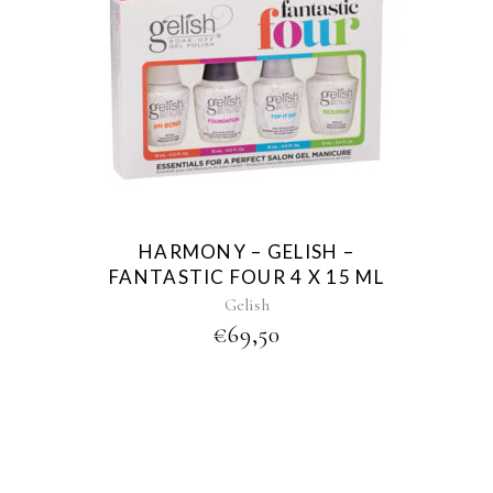
HARMONY – GELISH –
FANTASTIC FOUR 4 X 15 ML
Gelish
€
69,50