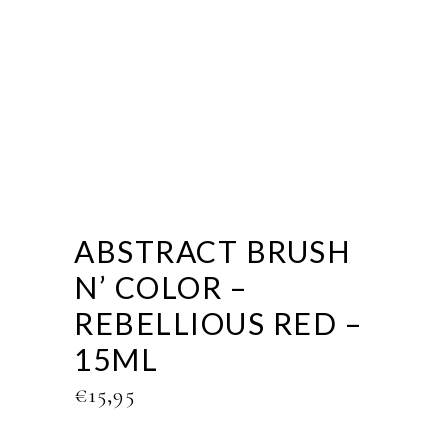
ABSTRACT BRUSH
N’ COLOR –
REBELLIOUS RED –
15ML
€
15,95