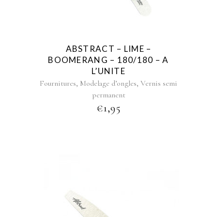
ABSTRACT – LIME –
BOOMERANG – 180/180 – A
L’UNITE
,
,
Fournitures
Modelage d’ongles
Vernis semi
permanent
€
1,95