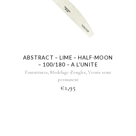
ABSTRACT – LIME – HALF-MOON
– 100/180 – A L’UNITE
,
,
Fournitures
Modelage d’ongles
Vernis semi
permanent
€
1,95