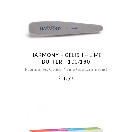
HARMONY – GELISH – LIME
BUFFER – 100/180
,
,
Fournitures
Gelish
Vente (produits mains)
€
4,50