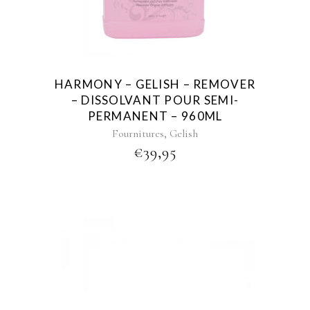
HARMONY – GELISH – REMOVER
– DISSOLVANT POUR SEMI-
PERMANENT – 960ML
,
Fournitures
Gelish
€
39,95