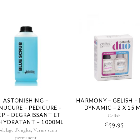
ASTONISHING –
HARMONY – GELISH –
NUCURE – PEDICURE –
DYNAMIC – 2 X 15 
EP – DEGRAISSANT ET
Gelish
HYDRATANT – 1000ML
€
59,95
,
delage d’ongles
Vernis semi
permanent