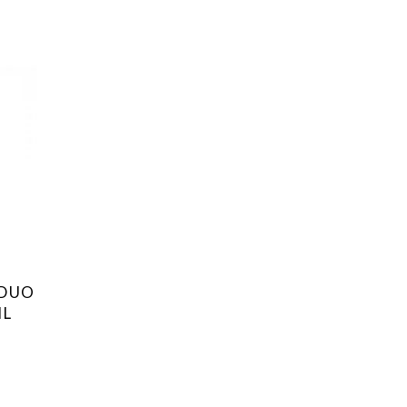
 DUO
ML