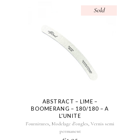
Sold
ABSTRACT – LIME –
BOOMERANG – 180/180 – A
L’UNITE
,
,
Fournitures
Modelage d’ongles
Vernis semi
permanent
€
1,95