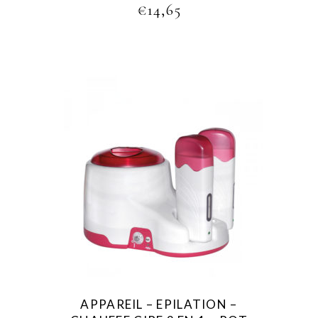
€
14,65
APPAREIL – EPILATION –