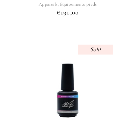
,
Appareils
Équipements pieds
€
190,00
Sold