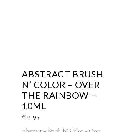
ABSTRACT BRUSH
N’ COLOR – OVER
THE RAINBOW –
10ML
€
11,95
Abstract – Brush N’ Color – Over