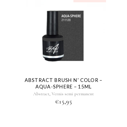
ABSTRACT BRUSH N’ COLOR –
AQUA-SPHERE – 15ML
,
Abstract
Vernis semi permanent
€
15,95