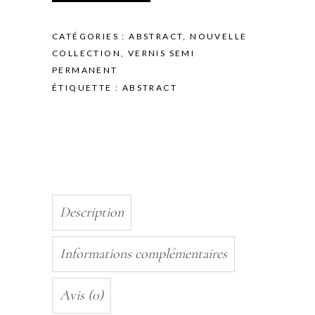
OVER
THE
CATÉGORIES :
ABSTRACT
,
NOUVELLE
RAINBOW
COLLECTION
,
VERNIS SEMI
-
PERMANENT
10ML
ÉTIQUETTE :
ABSTRACT
quantity
Description
Informations complémentaires
Avis (0)