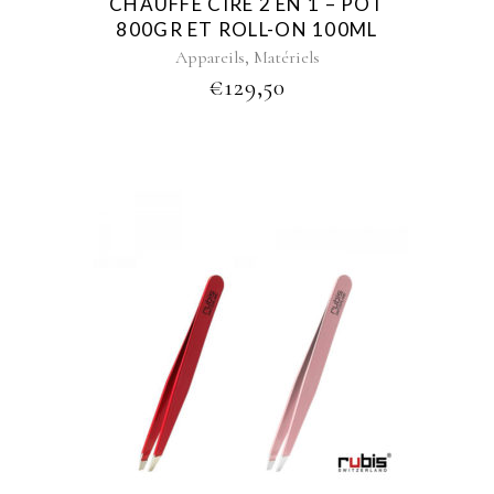
CHAUFFE CIRE 2 EN 1 – POT
800GR ET ROLL-ON 100ML
,
Appareils
Matériels
€
129,50